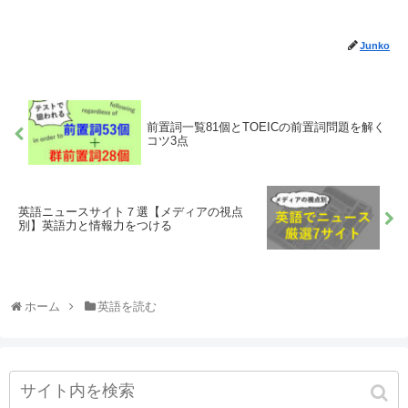
Junko
前置詞一覧81個とTOEICの前置詞問題を解く
コツ3点
英語ニュースサイト７選【メディアの視点
別】英語力と情報力をつける
ホーム
英語を読む