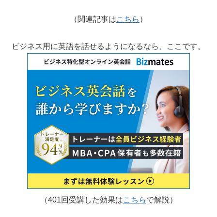
（関連記事は
こちら
）
ビジネス用に英語を話せるようになるなら、ここです。
（401回受講した効果は
こちら
で解説）