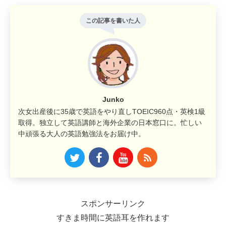
この記事を書いた人
Junko
次女出産後に35歳で英語をやり直しTOEIC960点・英検1級
取得。独立して英語講師と海外企業の日本窓口に。忙しい
中頑張る大人の英語勉強法をお届け中。
スポンサーリンク
すきま時間に英語耳を作れます