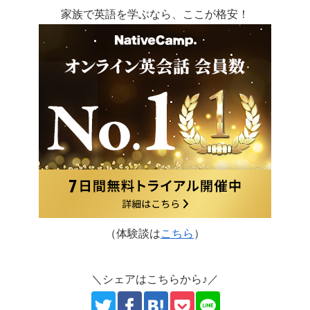
家族で英語を学ぶなら、ここが格安！
（体験談は
こちら
）
＼シェアはこちらから♪／