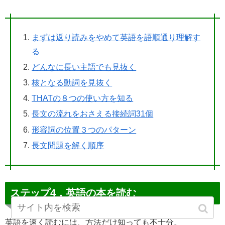
まずは返り読みをやめて英語を語順通り理解す
る
どんなに長い主語でも見抜く
核となる動詞を見抜く
THATの８つの使い方を知る
長文の流れをおさえる接続詞31個
形容詞の位置３つのパターン
長文問題を解く順序
ステップ4．英語の本を読む
英語を速く読むには、方法だけ知っても不十分。