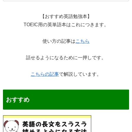
【おすすめ英語勉強本】
TOEIC用の英単語本はこれにつきます。
使い方の記事は
こちら
話せるようになるために一押しです。
こちらの記事
で解説しています。
おすすめ