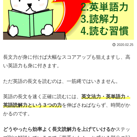
2020.02.25
長文力が身に付けば大幅なスコアアップも狙えますし、高
い英語力も身に付きます。
ただ英語の長文を読むのは、一筋縄ではいきません。
英語の長文を速く正確に読むには、
英文法力・英単語力・
英語読解力という３つの力
を伸ばさねばならず、時間がか
かるのです。
どうやったら効率よく長文読解力を上げていけるか
ステッ