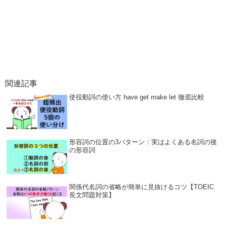
関連記事
使役動詞の使い方 have get make let 徹底比較
形容詞の位置の3パターン：実はよくある名詞の後
の形容詞
関係代名詞の省略が簡単に見抜けるコツ【TOEIC
長文問題対策】