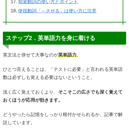
知覚動詞の使い方とポイント
使役動詞「～させる」は使い方に注意
ステップ2．英単語力を身に着ける
英文法と併せて大事なのが
英単語力
。
ひとつ言えることは、「テストに必要」と言われる英単語
数は必ずしも覚える必要はないということ。
浅く広く覚えておくより、
そこそこの広さでも深く覚えて
おくほうが応用が効きます。
どうやったら記憶をしっかり根付かせられるか、記事で解
説しています。