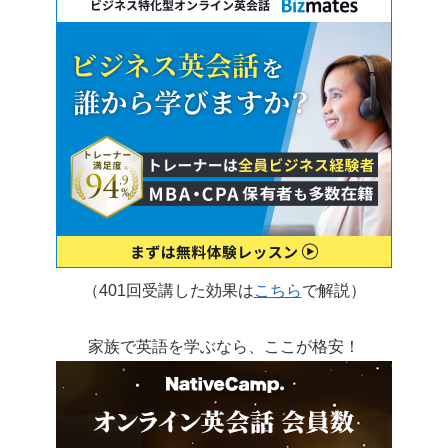
（401回受講した効果は
こちら
で解説）
家族で英語を学ぶなら、ここが格安！