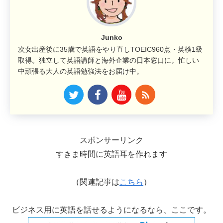
Junko
次女出産後に35歳で英語をやり直しTOEIC960点・英検1級
取得。独立して英語講師と海外企業の日本窓口に。忙しい
中頑張る大人の英語勉強法をお届け中。
スポンサーリンク
すきま時間に英語耳を作れます
（関連記事は
こちら
）
ビジネス用に英語を話せるようになるなら、ここです。