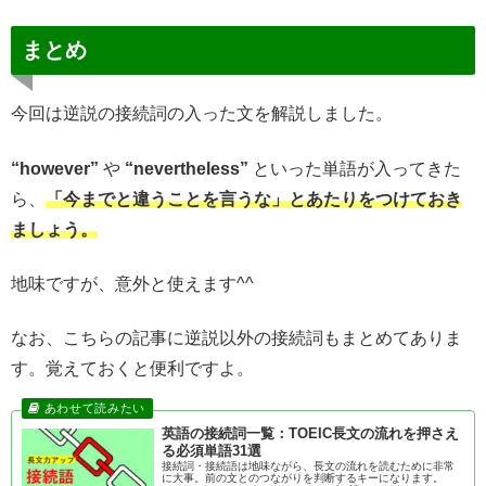
まとめ
今回は逆説の接続詞の入った文を解説しました。
“however”
や
“nevertheless”
といった単語が入ってきた
ら、
「今までと違うことを言うな」とあたりをつけておき
ましょう。
地味ですが、意外と使えます^^
なお、こちらの記事に逆説以外の接続詞もまとめてありま
す。覚えておくと便利ですよ。
英語の接続詞一覧：TOEIC長文の流れを押さえ
る必須単語31選
接続詞・接続語は地味ながら、長文の流れを読むために非常
に大事。前の文とのつながりを判断するキーになります。