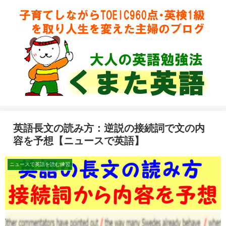
英語長文の読み方：逆説の接続詞で文の内
容を予想【ニュースで英語】
ニュースで英語を読む練習