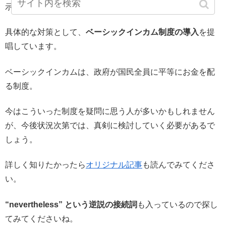
示唆している記事です。
具体的な対策として、
ベーシックインカム制度の導入
を提
唱しています。
ベーシックインカムは、政府が国民全員に平等にお金を配
る制度。
今はこういった制度を疑問に思う人が多いかもしれません
が、今後状況次第では、真剣に検討していく必要があるで
しょう。
詳しく知りたかったら
オリジナル記事
も読んでみてくださ
い。
“nevertheless” という逆説の接続詞
も入っているので探し
てみてくださいね。