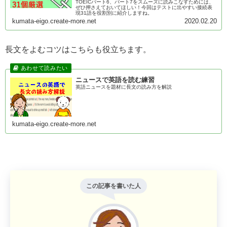
TOEICパート6、パート7をスムーズに読みこなすためには、
ぜひ押さえておいてほしい！今回はテストに出やすい接続表
現31語を役割別に紹介しますね。
kumata-eigo.create-more.net
2020.02.20
長文をよむコツはこちらも役立ちます。
ニュースで英語を読む練習
英語ニュースを題材に長文の読み方を解説
kumata-eigo.create-more.net
この記事を書いた人