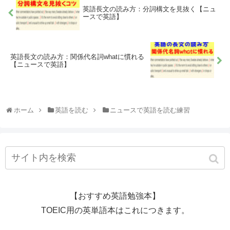
英語長文の読み方：分詞構文を見抜く【ニュ
ースで英語】
英語長文の読み方：関係代名詞whatに慣れる
【ニュースで英語】
ホーム
英語を読む
ニュースで英語を読む練習
【おすすめ英語勉強本】
TOEIC用の英単語本はこれにつきます。