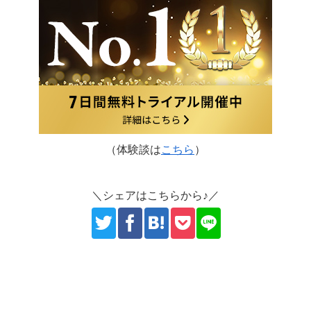
（体験談は
こちら
）
＼シェアはこちらから♪／