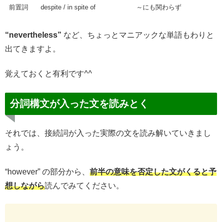
前置詞
despite / in spite of
～にも関わらず
“nevertheless”
など、ちょっとマニアックな単語もわりと
出てきますよ。
覚えておくと有利です^^
分詞構文が入った文を読みとく
それでは、接続詞が入った実際の文を読み解いていきまし
ょう。
“however” の部分から、
前半の意味を否定した文がくると予
想しながら
読んでみてください。