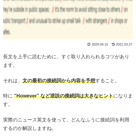
2020.04.15
2021.03.27
長文を上手に読むために、すぐ取り入れられるコツがあり
ます。
それは、
文の最初の接続詞から内容を予想
すること。
特に
“However” など逆説の接続詞は大きなヒント
になりま
す。
実際のニュース英文を使って、どんなふうに接続詞を利用
するのか解説しますね。