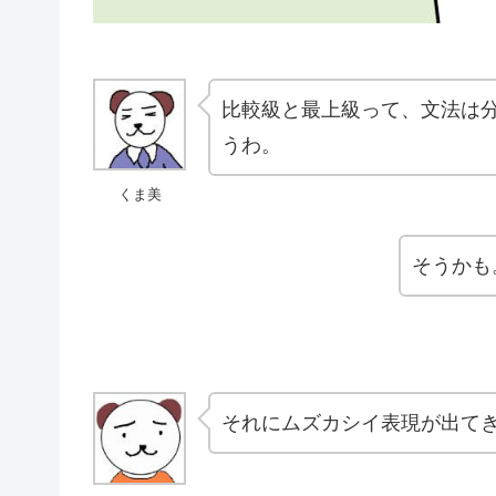
比較級と最上級って、文法は
うわ。
くま美
そうかも
それにムズカシイ表現が出て