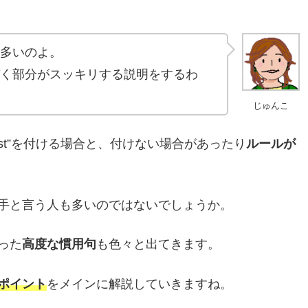
多いのよ。
く部分がスッキリする説明をするわ
じゅんこ
“est”を付ける場合と、付けない場合があったり
ルールが
手と言う人も多いのではないでしょうか。
った
高度な慣用句
も色々と出てきます。
ポイント
をメインに解説していきますね。