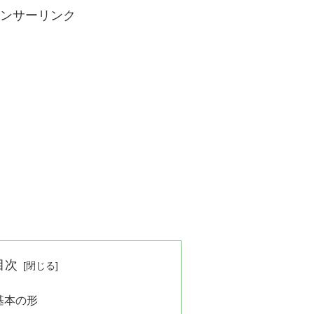
ンサーリンク
目次
基本の形