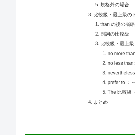
規格外の場合
比較級・最上級の
than の後の省
副詞の比較級
比較級・最上級
no more t
no less 
neverthe
prefer t
The 比較級
まとめ