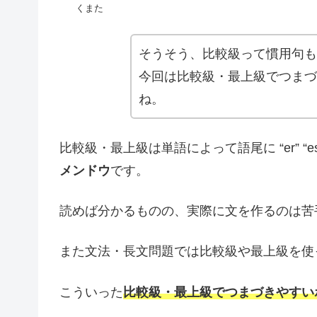
くまた
そうそう、比較級って慣用句も
今回は比較級・最上級でつまづ
ね。
比較級・最上級は単語によって語尾に “er” 
メンドウ
です。
読めば分かるものの、実際に文を作るのは苦
また文法・長文問題では比較級や最上級を使
こういった
比較級・最上級でつまづきやすい