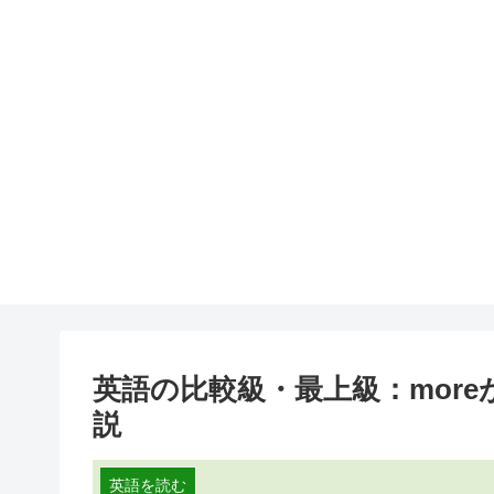
英語の比較級・最上級：mor
説
英語を読む