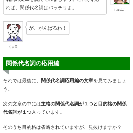
れば、関係代名詞はバッチリよ。
じゅんこ
が、がんばるわ！
くま美
関係代名詞の応用編
それでは最後に、
関係代名詞応用編の文章
を見てみましょ
う。
次の文章の中には
主格の関係代名詞が１つと目的格の関係
代名詞が１つ
入っています。
そのうち目的格は省略されていますが、見抜けますか？