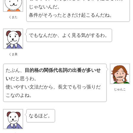
じゃないんだ。
条件がそろったときだけ起こるんだね。
くまた
でもなんだか、よく見る気がするわ。
くま美
たぶん、
目的格の関係代名詞の出番が多いせ
い
だと思うわ。
使いやすい文法だから、長文でも引っ張りだ
じゅんこ
こなのよね。
なるほど。