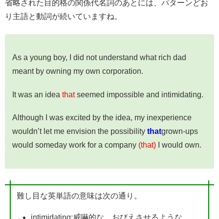
省略された目的格の関係代名詞のあとには、パターンどお
り主語と動詞が続いていますね。
As a young boy, I did not understand what rich dad
meant by owning my own corporation.
It was an idea
that
seemed impossible and intimidating.
Although I was excited by the idea, my inexperience
wouldn’t let me envision the possibility
that
grown-ups
would someday work for a company
(that)
I would own.
難し目な英単語の意味は次の通り。
intimidating:威嚇的な、おびえさせるような