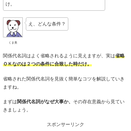
け。
え、どんな条件？
くま美
関係代名詞はよく省略されるように見えますが、実は
省略
ＯＫなのは２つの条件に合致した時だけ。
省略された関係代名詞を見抜く簡単なコツを解説していき
ますね。
まずは
関係代名詞がなぜ大事か、
その存在意義から見てい
きましょう。
スポンサーリンク