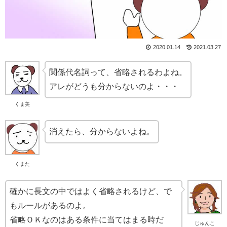
2020.01.14
2021.03.27
関係代名詞って、省略されるわよね。
アレがどうも分からないのよ・・・
くま美
消えたら、分からないよね。
くまた
確かに長文の中ではよく省略されるけど、で
もルールがあるのよ。
省略ＯＫなのはある条件に当てはまる時だ
じゅんこ