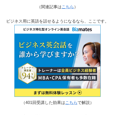
（関連記事は
こちら
）
ビジネス用に英語を話せるようになるなら、ここです。
（401回受講した効果は
こちら
で解説）