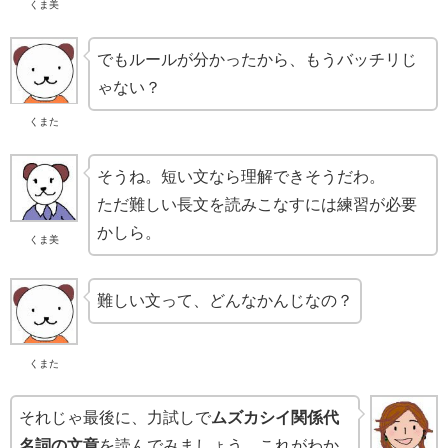
くま美
でもルールが分かったから、もうバッチリじ
ゃない？
くまた
そうね。短い文なら理解できそうだわ。
ただ難しい長文を読みこなすには練習が必要
かしら。
くま美
難しい文って、どんなかんじなの？
くまた
それじゃ最後に、力試しで
ムズカシイ関係代
名詞の文章
を読んでみましょう。これがわか