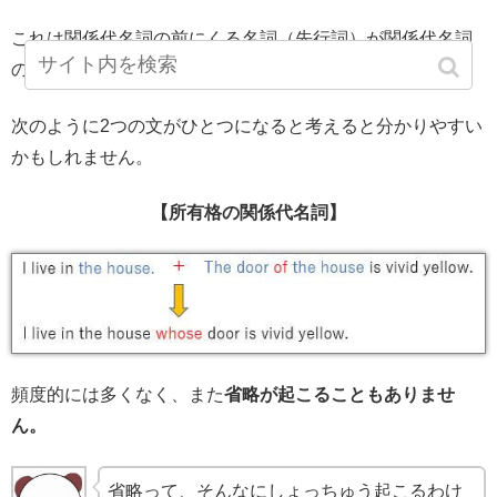
これは関係代名詞の前にくる名詞（先行詞）が関係代名詞
の後の部分と
“of” でつながるとき
です。
次のように2つの文がひとつになると考えると分かりやすい
かもしれません。
【所有格の関係代名詞】
頻度的には多くなく、また
省略が起こることもありませ
ん。
省略って、そんなにしょっちゅう起こるわけ