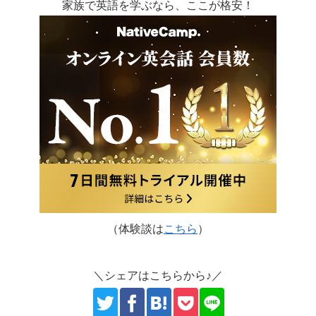
家族で英語を学ぶなら、ここが格安！
（体験談は
こちら
）
＼シェアはこちらから♪／