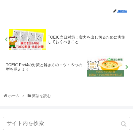
Junko
TOEIC当日対策：実力を出し切るために実施
しておくべきこと
TOEIC Part4の対策と解き方のコツ：５つの
型を覚えよう
ホーム
英語を読む