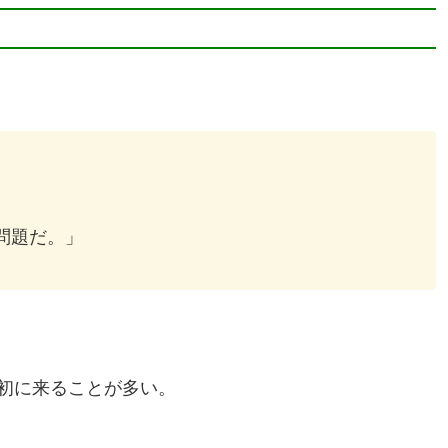
問題だ。」
初に来ることが多い。