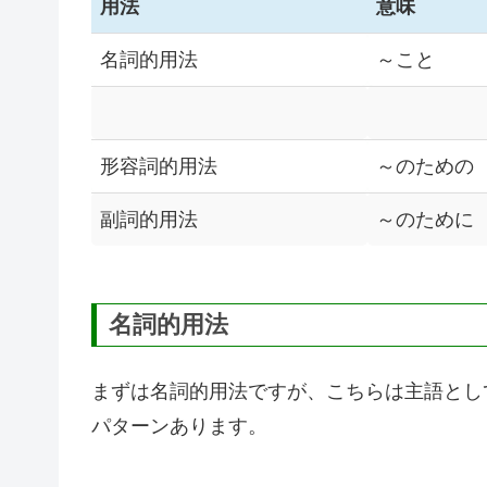
用法
意味
名詞的用法
～こと
形容詞的用法
～のための
副詞的用法
～のために
名詞的用法
まずは名詞的用法ですが、こちらは主語とし
パターンあります。