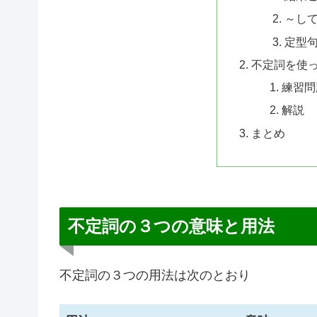
～し
定型
不定詞を使
練習問
解説
まとめ
不定詞の３つの意味と用法
不定詞の３つの用法は次のとおり