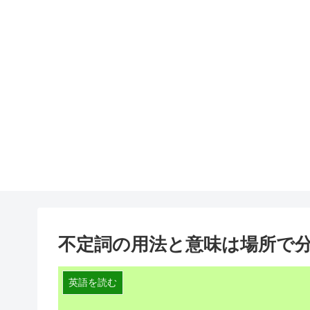
不定詞の用法と意味は場所で
英語を読む