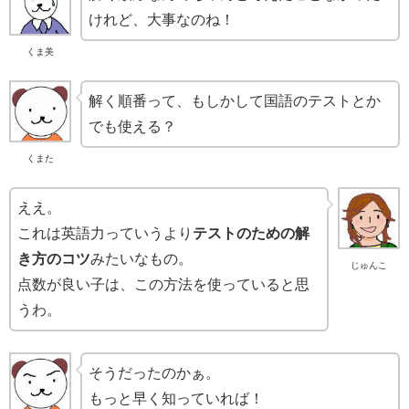
けれど、大事なのね！
くま美
解く順番って、もしかして国語のテストとか
でも使える？
くまた
ええ。
これは英語力っていうより
テストのための解
き方のコツ
みたいなもの。
じゅんこ
点数が良い子は、この方法を使っていると思
うわ。
そうだったのかぁ。
もっと早く知っていれば！