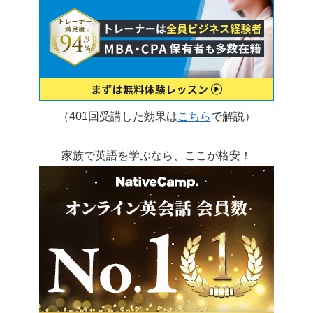
（401回受講した効果は
こちら
で解説）
家族で英語を学ぶなら、ここが格安！