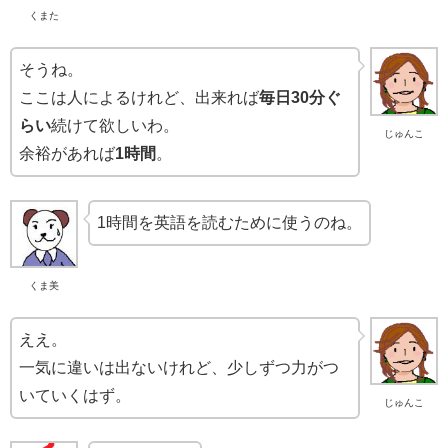
くまた
そうね。
ここは人によるけれど、出来れば
毎日30分ぐ
らい
続けて欲しいわ。
じゅんこ
余裕があれば
1時間
。
1時間を英語を読むために使うのね。
くま美
ええ。
一気に違いは出ないけれど、少しずつ力がつ
いていくはず。
じゅんこ