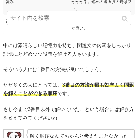
読み
がかかる。短めの選択肢の時は良
い。
質問のみ先読み
◎
記憶しておく必要がないので効率
が良い。
中には素晴らしい記憶力を持ち、問題文の内容をしっかり
記憶にとどめつつ設問を解ける人もいます。
そういう人には1番目の方法が良いでしょう。
ただ多くの人にとっては、
3番目の方法が最も効率よく問題
を解くことができる順序
です。
もし今まで3番目以外で解いていた、という場合には解き方
を変えてみてくださいね。
解く順序なんてちゃんと考えたことなかった