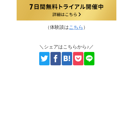
（体験談は
こちら
）
＼シェアはこちらから♪／