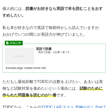
個人的には、
読書がお好きなら英語で本を読むことをおす
すめしたい。
私も本が好きなので英語で毎朝何かしら読んでいますが、
おかげでいつの間にか英語力が伸びていました。
英語で読書
「英語で読書」の記事一覧です。
kumata-eigo.create-more.net
ただもし最短距離でTOEICの点数を上げたい、あるいは英
検など試験対策を進めたいという場合には、
試験のために
作られた問題集を読むのが一番
です。
TOEICなら、こちらの
TOEIC L&R テスト 究極のゼミ Part 7