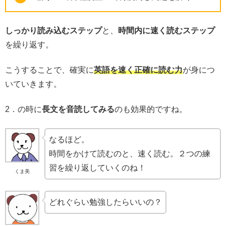
しっかり読み込むステップ
と、
時間内に速く読むステップ
を繰り返す。
こうすることで、確実に
英語を速く正確に読む力
が身につ
いていきます。
2．の時に
長文を音読してみる
のも効果的ですね。
なるほど。
時間をかけて読むのと、速く読む。２つの練
習を繰り返していくのね！
くま美
どれぐらい勉強したらいいの？