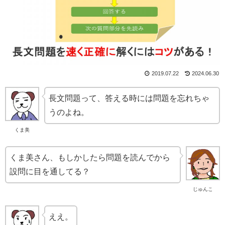
2019.07.22
2024.06.30
長文問題って、答える時には問題を忘れちゃ
うのよね。
くま美
くま美さん、もしかしたら問題を読んでから
設問に目を通してる？
じゅんこ
ええ。