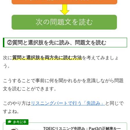
②質問と選択肢を先に読み、問題文を読む
次に
質問と選択肢を両方先に読む方法
を考えてみましょ
う。
こうすることで事前に何を聞かれるかを意識しながら問題
文を読むことができます。
このやり方は
リスニングパートで行う「先読み」
と同じで
すよね。
TOEICリスニング先読み：Part3の正解率を一