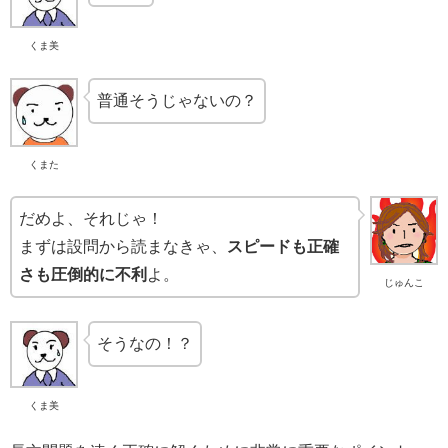
くま美
普通そうじゃないの？
くまた
だめよ、それじゃ！
まずは設問から読まなきゃ、
スピードも正確
さも圧倒的に不利
よ。
じゅんこ
そうなの！？
くま美