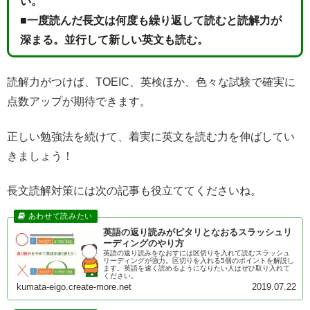
い。
■一度読んだ長文は何度も繰り返して読むと読解力が
深まる。並行して新しい英文も読む。
読解力がつけば、TOEIC、英検ほか、色々な試験で確実に
点数アップが期待できます。
正しい勉強法を続けて、着実に英文を読む力を伸ばしてい
きましょう！
長文読解対策には次の記事も役立ててくださいね。
英語の返り読みがピタリとなおるスラッシュリ
ーディングのやり方
英語の返り読みをなおすには区切りを入れて読むスラッシュ
リーディングが強力。区切りを入れる5個のポイントを解説し
ます。英語を速く読めるようになりたい人はぜひ取り入れて
ください。
kumata-eigo.create-more.net
2019.07.22