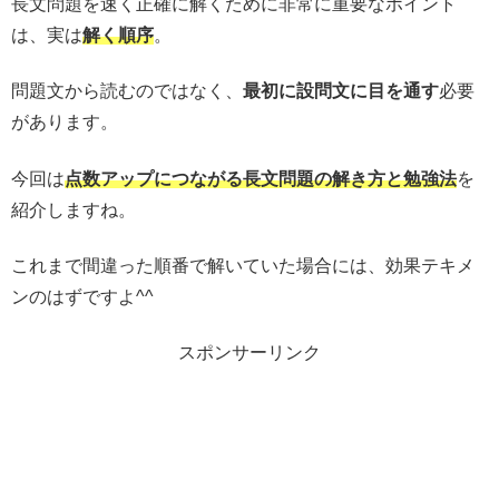
長文問題を速く正確に解くために非常に重要なポイント
は、実は
解く順序
。
問題文から読むのではなく、
最初に設問文に目を通す
必要
があります。
今回は
点数アップにつながる長文問題の解き方と勉強法
を
紹介しますね。
これまで間違った順番で解いていた場合には、効果テキメ
ンのはずですよ^^
スポンサーリンク