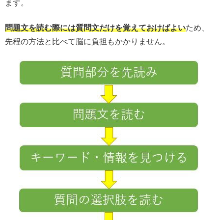
ます。
問題文を読む際には質問文だけを覚えておけばよい
ため、
先程の方法と比べて脳に負担もかかりません。