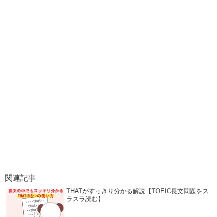
関連記事
THATがすっきり分かる解説【TOEIC長文問題をス
ラスラ読む】