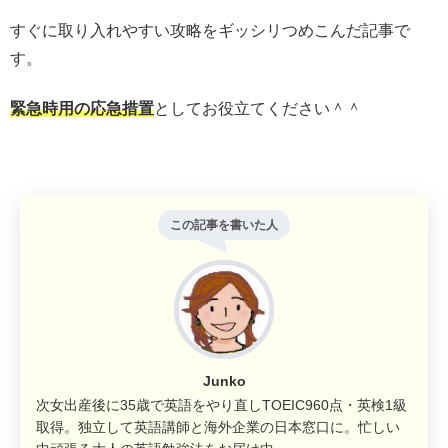
すぐに取り入れやすい攻略をギッシリつめこんだ記事で
す。
緊急時用の応急措置
としてお役立てください＾＾
この記事を書いた人
Junko
次女出産後に35歳で英語をやり直しTOEIC960点・英検1級
取得。独立して英語講師と海外企業の日本窓口に。忙しい