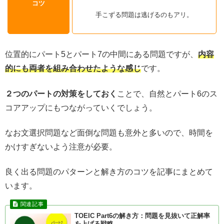
コツ
手こずる問題は逃げるのもアリ。
位置的にパート5とパート7の中間にある問題ですが、
内容
的にも両者を組み合わせたような感じ
です。
２つのパートの対策をしておく
ことで、自然とパート6のス
コアアップにもつながっていくでしょう。
なお文選択問題など面倒な問題も意外と多いので、時間を
かけすぎないよう注意が必要。
良く出る問題のパターンと解き方のコツを記事にまとめて
います。
TOEIC Part6の解き方：問題を見抜いて正解率
を上げる戦略