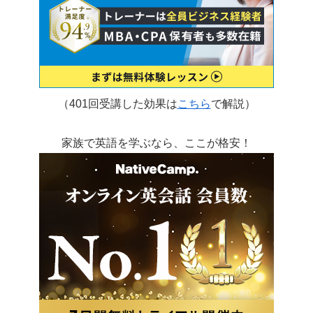
（401回受講した効果は
こちら
で解説）
家族で英語を学ぶなら、ここが格安！