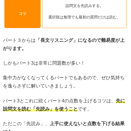
設問文を先読みする。
コツ
選択肢は無理でも最初の質問だけは読む。
パート３からは
「長文リスニング」になるので難易度が上
がります。
しかもパート3は非常に問題数が多い！
集中力がなくなってくるパートでもあるので、ぜひ気持ち
を逸らさずに解いていきましょう。
パート3とこれに続くパート4の点数を上げるコツは、
先に
設問文を読む「先読み」を使うこと
です。
ただこの「先読み」、
上手に使えないと点数を下げる結果