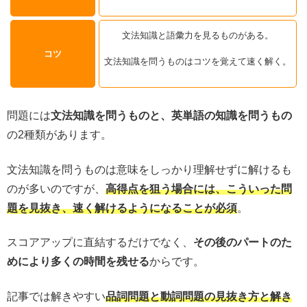
文法知識と語彙力を見るものがある。
コツ
文法知識を問うものはコツを覚えて速く解く。
問題には
文法知識を問うものと、英単語の知識を問うもの
の2種類があります。
文法知識を問うものは意味をしっかり理解せずに解けるも
のが多いのですが、
高得点を狙う場合には、こういった問
題を見抜き、速く解けるようになることが必須
。
スコアアップに直結するだけでなく、
その後のパートのた
めにより多くの時間を残せる
からです。
記事では解きやすい
品詞問題と動詞問題の見抜き方と解き