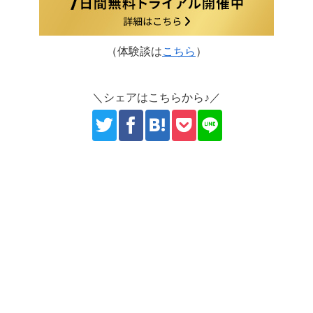
（体験談は
こちら
）
＼シェアはこちらから♪／