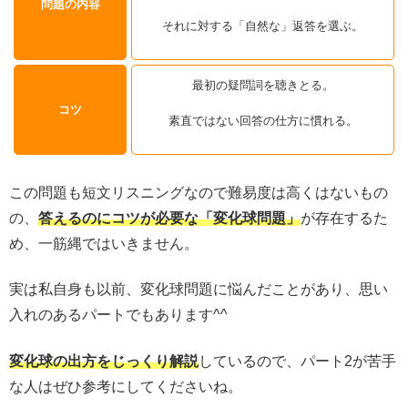
問題の内容
それに対する「自然な」返答を選ぶ。
最初の疑問詞を聴きとる。
コツ
素直ではない回答の仕方に慣れる。
この問題も短文リスニングなので難易度は高くはないもの
の、
答えるのにコツが必要な「変化球問題」
が存在するた
め、一筋縄ではいきません。
実は私自身も以前、変化球問題に悩んだことがあり、思い
入れのあるパートでもあります^^
変化球の出方をじっくり解説
しているので、パート2が苦手
な人はぜひ参考にしてくださいね。