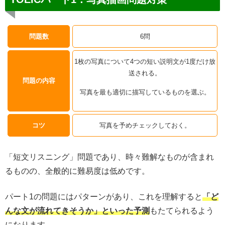
問題数
6問
1枚の写真について4つの短い説明文が1度だけ放
送される。
問題の内容
写真を最も適切に描写しているものを選ぶ。
コツ
写真を予めチェックしておく。
「短文リスニング」問題であり、時々難解なものが含まれ
るものの、全般的に難易度は低めです。
パート1の問題にはパターンがあり、これを理解すると
「ど
んな文が流れてきそうか」といった予測
もたてられるよう
になります。