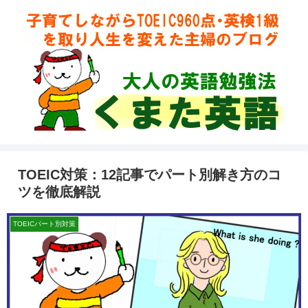
TOEIC対策：12記事でパート別解き方のコ
ツを徹底解説
TOEICパート別対策