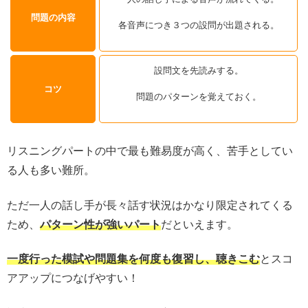
問題の内容
各音声につき３つの設問が出題される。
設問文を先読みする。
コツ
問題のパターンを覚えておく。
リスニングパートの中で最も難易度が高く、苦手としてい
る人も多い難所。
ただ一人の話し手が長々話す状況はかなり限定されてくる
ため、
パターン性が強いパート
だといえます。
一度行った模試や問題集を何度も復習し、聴きこむ
とスコ
アアップにつなげやすい！