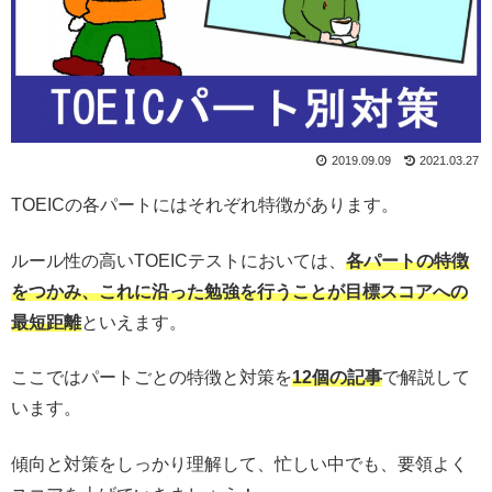
2019.09.09
2021.03.27
TOEICの各パートにはそれぞれ特徴があります。
ルール性の高いTOEICテストにおいては、
各パートの特徴
をつかみ、これに沿った勉強を行うことが目標スコアへの
最短距離
といえます。
ここではパートごとの特徴と対策を
12個の記事
で解説して
います。
傾向と対策をしっかり理解して、忙しい中でも、要領よく