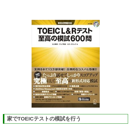
家でTOEICテストの模試を行う