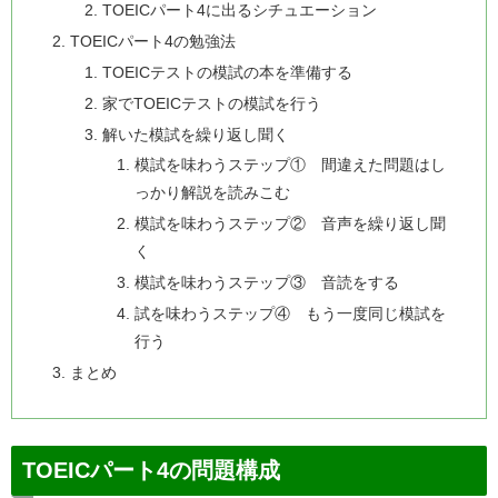
TOEICパート4に出るシチュエーション
TOEICパート4の勉強法
TOEICテストの模試の本を準備する
家でTOEICテストの模試を行う
解いた模試を繰り返し聞く
模試を味わうステップ① 間違えた問題はし
っかり解説を読みこむ
模試を味わうステップ② 音声を繰り返し聞
く
模試を味わうステップ③ 音読をする
試を味わうステップ④ もう一度同じ模試を
行う
まとめ
TOEICパート4の問題構成