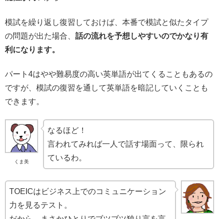
模試を繰り返し復習しておけば、本番で模試と似たタイプ
の問題が出た場合、
話の流れを予想しやすいのでかなり有
利になります。
パート4はやや難易度の高い英単語が出てくることもあるの
ですが、模試の復習を通して英単語を暗記していくことも
できます。
なるほど！
言われてみれば一人で話す場面って、限られ
ているわ。
くま美
TOEICはビジネス上でのコミュニケーション
力を見るテスト。
だから、まさかひとりでブツブツ独り言を言