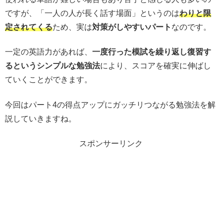
ですが、「一人の人が長く話す場面」というのは
わりと限
定されてくる
ため、実は
対策がしやすいパート
なのです。
一定の英語力があれば、
一度行った模試を繰り返し復習す
るというシンプルな勉強法
により、スコアを確実に伸ばし
ていくことができます。
今回はパート4の得点アップにガッチリつながる勉強法を解
説していきますね。
スポンサーリンク