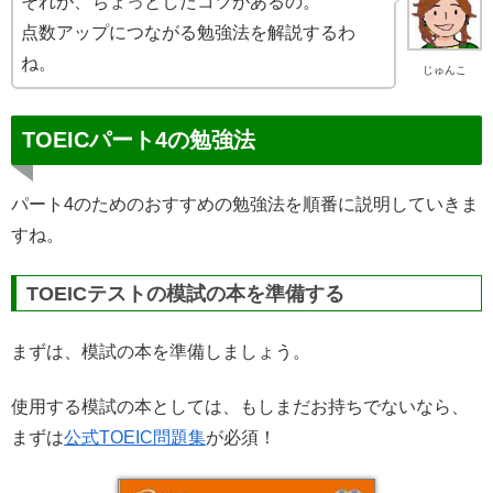
それが、ちょっとしたコツがあるの。
点数アップにつながる勉強法を解説するわ
ね。
じゅんこ
TOEICパート4の勉強法
パート4のためのおすすめの勉強法を順番に説明していきま
すね。
TOEICテストの模試の本を準備する
まずは、模試の本を準備しましょう。
使用する模試の本としては、もしまだお持ちでないなら、
まずは
公式TOEIC問題集
が必須！