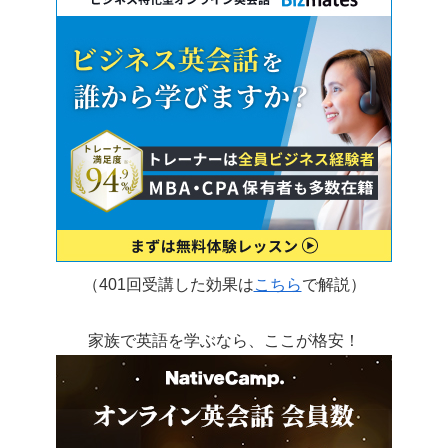
（401回受講した効果は
こちら
で解説）
家族で英語を学ぶなら、ここが格安！