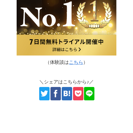
（体験談は
こちら
）
＼シェアはこちらから♪／