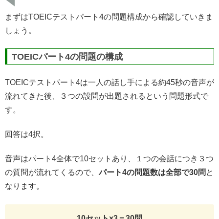
まずはTOEICテストパート4の問題構成から確認していきま
しょう。
TOEICパート4の問題の構成
TOEICテストパート4は一人の話し手による約45秒の音声が
流れてきた後、３つの設問が出題されるという問題形式で
す。
回答は4択。
音声はパート4全体で10セットあり、１つの会話につき３つ
の質問が流れてくるので、
パート4の問題数は全部で30問
と
なります。
10セット×3＝30問