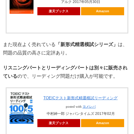
アルク 2017年05月30日
楽天ブックス
Amazon
また現在よく売れている
「新形式精選模試シリーズ」
は、
問題の品質の高さに定評あり。
リスニングパートとリーディングパートは別々に販売され
ている
ので、リーディング問題だけ購入が可能です。
TOEICテスト新形式精選模試リーディング
posted with
ヨメレバ
中村紳一郎 ジャパンタイムズ 2017年02月
楽天ブックス
Amazon