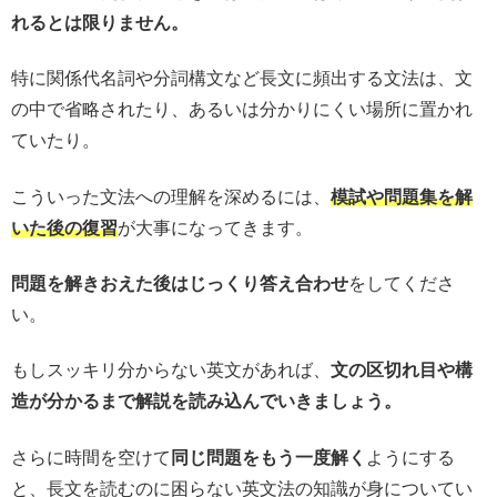
れるとは限りません。
特に関係代名詞や分詞構文など長文に頻出する文法は、文
の中で省略されたり、あるいは分かりにくい場所に置かれ
ていたり。
こういった文法への理解を深めるには、
模試や問題集を解
いた後の復習
が大事になってきます。
問題を解きおえた後はじっくり答え合わせ
をしてくださ
い。
もしスッキリ分からない英文があれば、
文の区切れ目や構
造が分かるまで解説を読み込んでいきましょう。
さらに時間を空けて
同じ問題をもう一度解く
ようにする
と、長文を読むのに困らない英文法の知識が身についてい