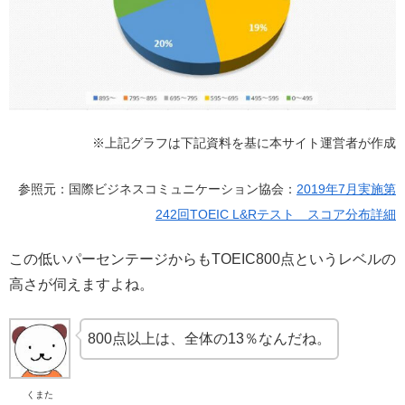
※上記グラフは下記資料を基に本サイト運営者が作成
参照元：国際ビジネスコミュニケーション協会：
2019年7月実施第
242回TOEIC L&Rテスト スコア分布詳細
この低いパーセンテージからもTOEIC800点というレベルの
高さが伺えますよね。
800点以上は、全体の13％なんだね。
くまた