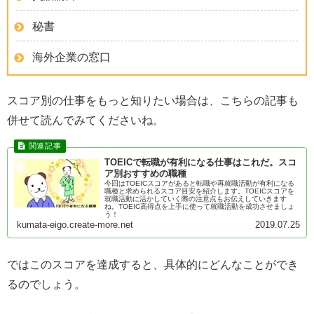
秘書
海外企業の窓口
スコア別の仕事をもっと知りたい場合は、こちらの記事も
併せて読んでみてくださいね。
TOEICで転職が有利になる仕事はこれだ。スコ
ア別おすすめの職種
今回はTOEICスコアがあると転職や再就職活動が有利になる
職種と求められるスコア目安を紹介します。TOEICスコアを
就職活動に活かしていく際の注意点もお伝えしていきます
ね。TOEIC高得点を上手に使って就職活動を成功させましょ
う！
kumata-eigo.create-more.net
2019.07.25
ではこのスコアを達成すると、具体的にどんなことができ
るのでしょう。