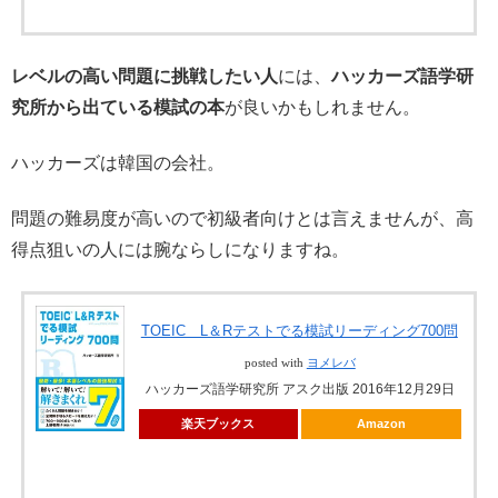
レベルの高い問題に挑戦したい人
には、
ハッカーズ語学研
究所から出ている模試の本
が良いかもしれません。
ハッカーズは韓国の会社。
問題の難易度が高いので初級者向けとは言えませんが、高
得点狙いの人には腕ならしになりますね。
TOEIC L＆Rテストでる模試リーディング700問
posted with
ヨメレバ
ハッカーズ語学研究所 アスク出版 2016年12月29日
楽天ブックス
Amazon