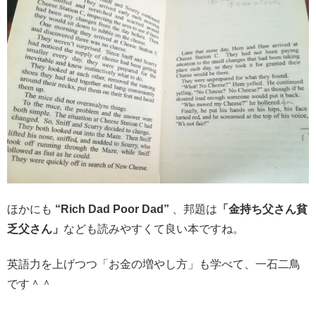
ほかにも
“Rich Dad Poor Dad”
、邦題は
「金持ち父さん貧
乏父さん」
なども読みやすくて良い本ですね。
英語力を上げつつ「お金の増やし方」も学べて、一石二鳥
です＾＾