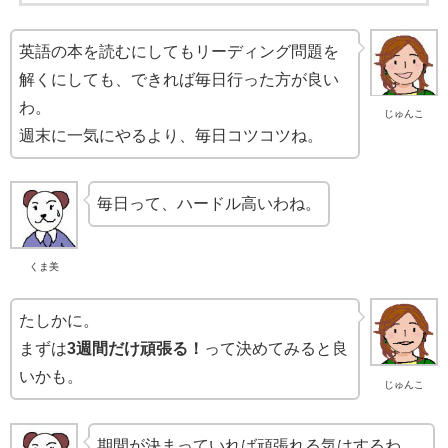
英語の本を読むにしてもリーディング問題を
解くにしても、できれば毎日行った方が良い
わ。
じゅんこ
週末に一気にやるより、毎日コツコツね。
毎日って、ハードル高いわね。
くま美
たしかに。
まずは
3週間だけ頑張る！
って決めてみると良
いかも。
じゅんこ
期間が決まっていれば頑張れる気はするわ。