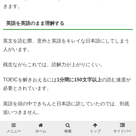
きます。
英語を英語のまま理解する
英文を読む際、意外と英語をキレイな日本語にしてしまう
人がいます。
残念ながらこれでは、読解力が上がりにくい。
TOEICを解きおえるには
1分間に150文字以上
の読む速度が
必要とされています。
英語を頭の中できちんと日本語に訳していたのでは、到底
追いつきません。
英文を読む時は
「頭の中でキレイな日本語に変換しない」
メニュー
ホーム
検索
トップ
サイドバー
「英語を語順通り前から後ろに読んでいく」
ようにしてく