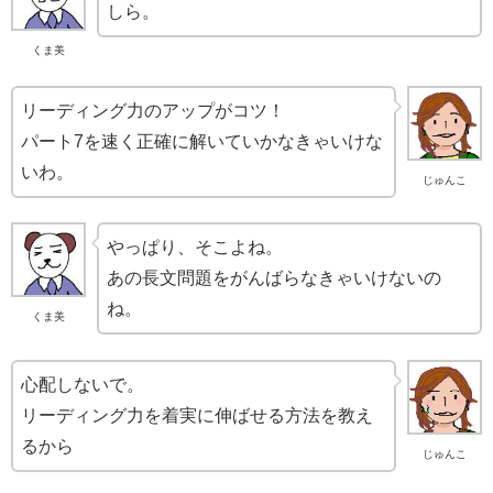
しら。
くま美
リーディング力のアップがコツ！
パート7を速く正確に解いていかなきゃいけな
いわ。
じゅんこ
やっぱり、そこよね。
あの長文問題をがんばらなきゃいけないの
ね。
くま美
心配しないで。
リーディング力を着実に伸ばせる方法を教え
るから
じゅんこ