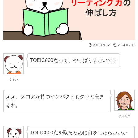
2019.09.12
2024.06.30
TOEIC800点って、やっぱりすごいの？
くまた
ええ。スコアが持つインパクトもグッと高ま
るわ。
じゅんこ
TOEIC800点を取るために何をしたらいいか