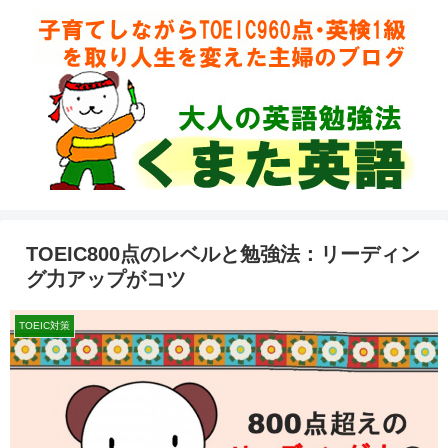
TOEIC800点のレベルと勉強法：リーディン
グ力アップがコツ
TOEIC対策