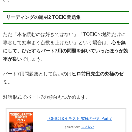
い。
リーディングの題材2 TOEIC問題集
ただ「本を読むのは好きではない」「TOEICの勉強だけに
専念して効率よく点数を上げたい」という場合は、
心を無
にして、ひたすらパート7用の問題を解いていったほうが効
率が良い
でしょう。
パート7用問題集として良いのは
ヒロ前田先生の究極のゼ
ミ。
対話形式でパート7の傾向もつかめます。
TOEIC L&R テスト 究極のゼミ Part 7
posted with
ヨメレバ