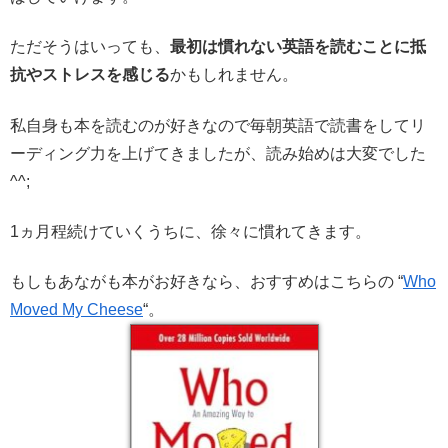
ただそうはいっても、
最初は慣れない英語を読むことに抵
抗やストレスを感じる
かもしれません。
私自身も本を読むのが好きなので毎朝英語で読書をしてリ
ーディング力を上げてきましたが、読み始めは大変でした
^^;
1ヵ月程続けていくうちに、徐々に慣れてきます。
もしもあながも本がお好きなら、おすすめはこちらの “
Who
Moved My Cheese
“。