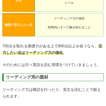
目安
レベル
リーディング力の強化
勉強で注力したい点
時間内にすべて解き終わること
700点を取れる基礎力がある上で800点以上を狙うなら、
注
力したい点はリーディング力の強化
。
そのためには日々英語を読む習慣をつけていきましょう。
リーディング用の題材
リーディング力は模試を行ったり、英文を読むことで鍛え
られます。