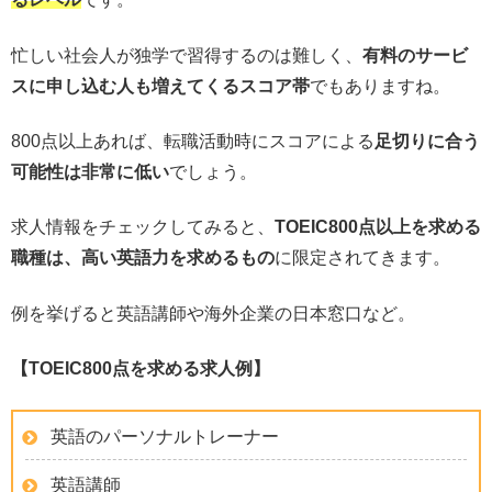
忙しい社会人が独学で習得するのは難しく、
有料のサービ
スに申し込む人も増えてくるスコア帯
でもありますね。
800点以上あれば、転職活動時にスコアによる
足切りに合う
可能性は非常に低い
でしょう。
求人情報をチェックしてみると、
TOEIC800点以上を求める
職種は、高い英語力を求めるもの
に限定されてきます。
例を挙げると英語講師や海外企業の日本窓口など。
【TOEIC800点を求める求人例】
英語のパーソナルトレーナー
英語講師