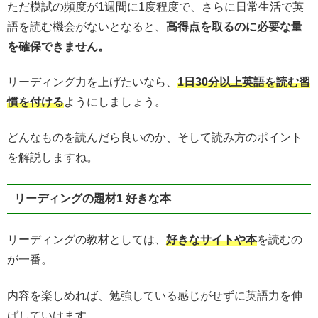
ただ模試の頻度が1週間に1度程度で、さらに日常生活で英
語を読む機会がないとなると、
高得点を取るのに必要な量
を確保できません。
リーディング力を上げたいなら、
1日30分以上英語を読む習
慣を付ける
ようにしましょう。
どんなものを読んだら良いのか、そして読み方のポイント
を解説しますね。
リーディングの題材1 好きな本
リーディングの教材としては、
好きなサイトや本
を読むの
が一番。
内容を楽しめれば、勉強している感じがせずに英語力を伸
ばしていけます。