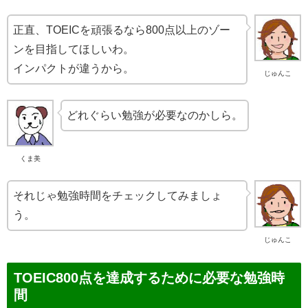
正直、TOEICを頑張るなら800点以上のゾー
ンを目指してほしいわ。
インパクトが違うから。
じゅんこ
どれぐらい勉強が必要なのかしら。
くま美
それじゃ勉強時間をチェックしてみましょ
う。
じゅんこ
TOEIC800点を達成するために必要な勉強時
間