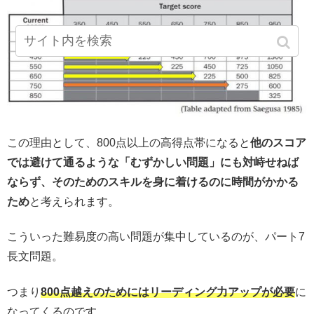
この理由として、800点以上の高得点帯になると
他のスコア
では避けて通るような「むずかしい問題」にも対峙せねば
ならず、そのためのスキルを身に着けるのに時間がかかる
ため
と考えられます。
こういった難易度の高い問題が集中しているのが、パート7
長文問題。
つまり
800点越えのためにはリーディング力アップが必要
に
なってくるのです。