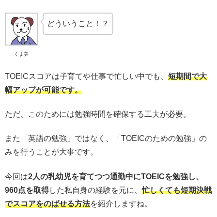
どういうこと！？
くま美
TOEICスコアは子育てや仕事で忙しい中でも、
短期間で大
幅アップが可能です。
ただ、このためには勉強時間を確保する工夫が必要。
また「英語の勉強」ではなく、「TOEICのための勉強」の
みを行うことが大事です。
今回は
2人の乳幼児を育てつつ通勤中にTOEICを勉強し、
960点を取得
した私自身の経験を元に、
忙しくても短期決戦
でスコアをのばせる方法
を紹介しますね。