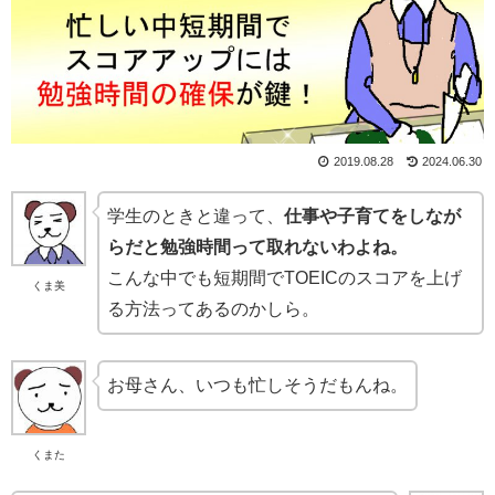
2019.08.28
2024.06.30
学生のときと違って、
仕事や子育てをしなが
らだと勉強時間って取れないわよね。
こんな中でも短期間でTOEICのスコアを上げ
くま美
る方法ってあるのかしら。
お母さん、いつも忙しそうだもんね。
くまた