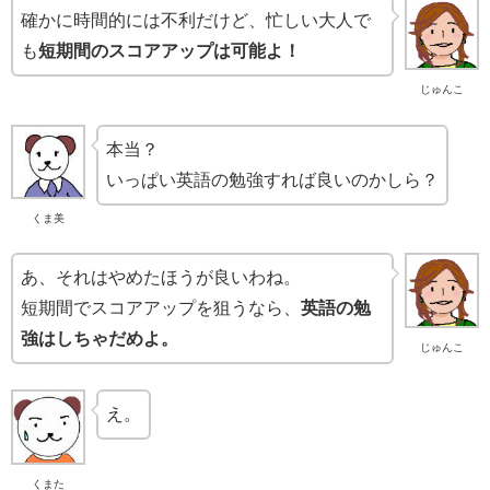
確かに時間的には不利だけど、忙しい大人で
も
短期間のスコアアップは可能よ！
じゅんこ
本当？
いっぱい英語の勉強すれば良いのかしら？
くま美
あ、それはやめたほうが良いわね。
短期間でスコアアップを狙うなら、
英語の勉
強はしちゃだめよ。
じゅんこ
え。
くまた