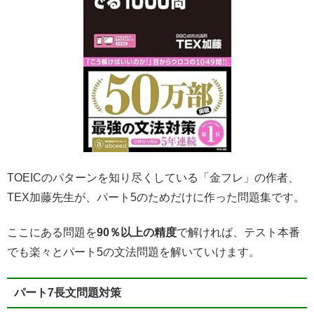
TOEICのパターンを知り尽くしている「金フレ」の作者、
TEX加藤先生が、パート5のためだけに作った問題集です。
ここにある問題を
90％以上の精度
で解ければ、テスト本番
でも楽々とパート5の文法問題を解いていけます。
パート7長文問題対策