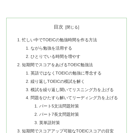
目次
忙しい中でTOEICの勉強時間を作る方法
ながら勉強を活用する
ひとりでいる時間を増やす
短期間でスコアをあげるTOEIC勉強法
英語ではなくTOEICの勉強に専念する
繰り返しTOEICの模試を解く
模試を繰り返し聞いてリスニング力を上げる
問題をひたすら解いてリーディング力を上げる
パート5文法問題対策
パート7長文問題対策
英単語対策
短期間でスコアアップ可能なTOEICスコアの目安