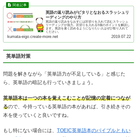
英語の返り読みがピタリとなおるスラッシュリ
ーディングのやり方
英語の返り読みをなおすには区切りを入れて読むスラッシュ
リーディングが強力。区切りを入れる5個のポイントを解説し
ます。英語を速く読めるようになりたい人はぜひ取り入れて
ください。
kumata-eigo.create-more.net
2019.07.22
英単語対策
問題を解きながら「英単語力が不足している」と感じた
ら、英単語の暗記も行っていきましょう。
英単語本は一つの本を覚えこむことが記憶の定着につなが
る
ので、今持っている英単語の本があれば、引き続きその
本を使っていくと良いですね。
もし特にない場合には、
TOEIC英単語本のバイブルともい