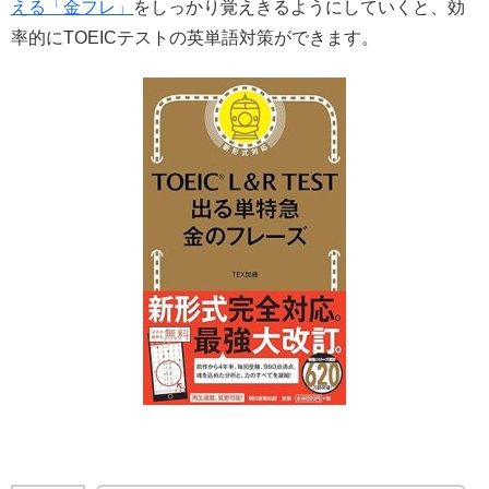
える「金フレ」
をしっかり覚えきるようにしていくと、効
率的にTOEICテストの英単語対策ができます。