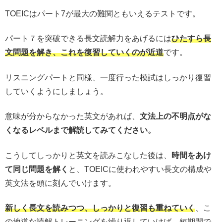
TOEICはパート7が最大の難関ともいえるテストです。
パート７を突破できる長文読解力をあげるには
ひたすら長
文問題を解き、これを復習していくのが近道
です。
リスニングパートと同様、一度行った模試はしっかり復習
していくようにしましょう。
意味が分からなかった英文があれば、
文法上の不明点がな
くなるレベルまで解読してみてください。
こうしてしっかりと英文を読みこなした後は、
時間をあけ
て同じ問題を解く
と、TOEICに使われやすい長文の構成や
英文法を頭に刻んでいけます。
新しく長文を読みつつ、しっかりと復習も重ねていく
、こ
の地道な読解トレーニングを繰り返していけば、短期間で