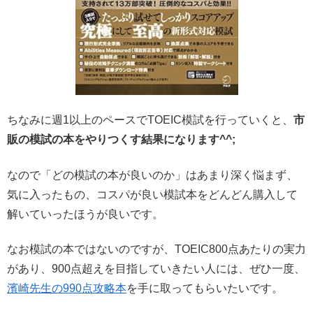
ちなみに週1以上のペースでTOEIC模試を行っていくと、
市
販の模試の本をやりつくす結果になります^^;
なので「どの模試の本が良いのか」はあまり深く悩まず、
気に入ったもの、コスパが良い模試本をどんどん購入して
解いていったほうが良いです。
なお模試の本ではないのですが、TOEIC800点あたりの実力
があり、900点超えを目指していきたい人には、ぜひ一度、
濱崎先生の990点攻略本
を手に取ってもらいたいです。