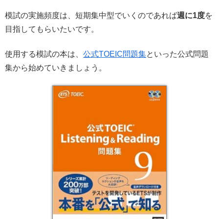
模試の実施頻度は、短期集中型でいくのであれば
週に1度
を
目指してもらいたいです。
使用する模試の本は、
公式TOEIC問題集
といった公式問題
集から始めていきましょう。