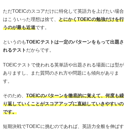
ただTOEICのスコアだけに特化して英語力を上げたい場合
はこういった理想は捨て、
とにかくTOEICの勉強だけを行
うのが最も近道
です。
というのも
TOEICテストは一定のパターンをもって出題さ
れるテスト
だからです。
TOEICテストで使われる英単語や出題される場面には型が
ありますし、また質問のされ方や問題にも傾向がありま
す。
そのため、
TOEICのパターンを徹底的に覚えて、何度も繰
り返していくことがスコアアップに直結していきやすいの
です。
短期決戦でTOEICに挑むのであれば、英語力全般を伸ばす