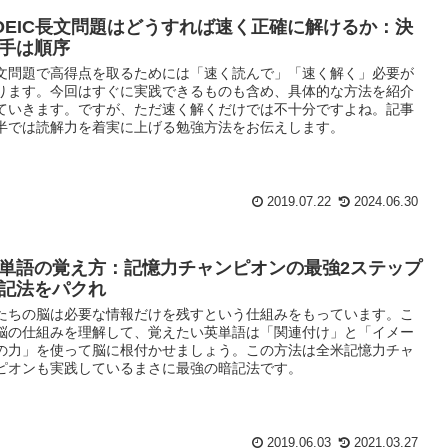
OEIC長文問題はどうすれば速く正確に解けるか：決
手は順序
文問題で高得点を取るためには「速く読んで」「速く解く」必要が
ります。今回はすぐに実践できるものも含め、具体的な方法を紹介
ていきます。ですが、ただ速く解くだけでは不十分ですよね。記事
半では読解力を着実に上げる勉強方法をお伝えします。
2019.07.22
2024.06.30
単語の覚え方：記憶力チャンピオンの最強2ステップ
記法をパクれ
たちの脳は必要な情報だけを残すという仕組みをもっています。こ
脳の仕組みを理解して、覚えたい英単語は「関連付け」と「イメー
の力」を使って脳に根付かせましょう。この方法は全米記憶力チャ
ピオンも実践しているまさに最強の暗記法です。
2019.06.03
2021.03.27