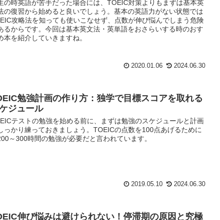
生の時英語が苦手だった場合には、TOEIC対策よりもまずは基本英
法の復習から始めると良いでしょう。基本の英語力がない状態では
OEIC攻略法を知っても使いこなせず、点数が伸び悩んでしまう危険
あるからです。今回は基本英文法・英単語をおさらいする時のおす
め本を紹介していきますね。
2020.01.06
2024.06.30
OEIC勉強計画の作り方：独学で目標スコアを取れる
ケジュール
OEICテストの勉強を始める前に、まずは勉強のスケジュールと計画
しっかり練っておきましょう。TOEICの点数を100点あげるために
200～300時間の勉強が必要だと言われています。
2019.05.10
2024.06.30
OEIC伸び悩みは避けられない！停滞期の原因と究極