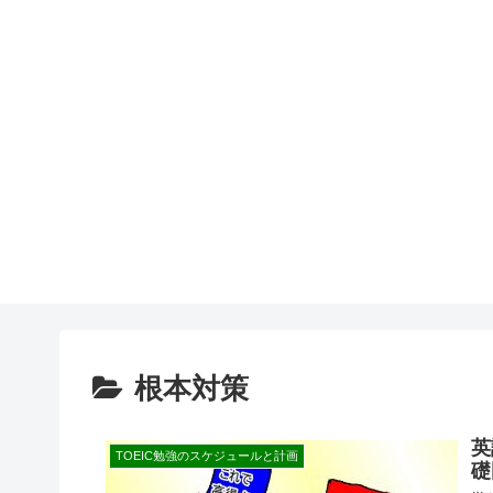
根本対策
英
TOEIC勉強のスケジュールと計画
礎