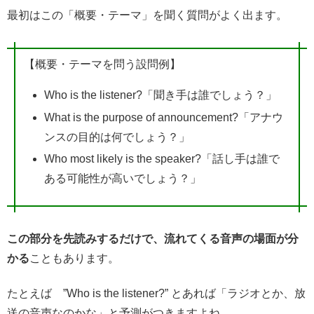
最初はこの「概要・テーマ」を聞く質問がよく出ます。
【概要・テーマを問う設問例】
Who is the listener?「聞き手は誰でしょう？」
What is the purpose of announcement?「アナウ
ンスの目的は何でしょう？」
Who most likely is the speaker?「話し手は誰で
ある可能性が高いでしょう？」
この部分を先読みするだけで、流れてくる音声の場面が分
かる
こともあります。
たとえば ”Who is the listener?” とあれば「ラジオとか、放
送の音声なのかな」と予測がつきますよね。