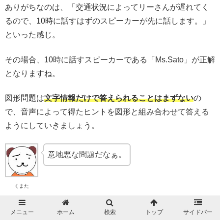
ありがちなのは、「交通状況によってリーさんが遅れてく
るので、10時に話すはずのスピーカーが先に話します。」
といった感じ。
その場合、10時に話すスピーカーである「Ms.Sato」が正解
となりますね。
図形問題は
文字情報だけで答えられることはまずない
の
で、音声によって得たヒントを図形と組み合わせて答える
ようにしていきましょう。
意地悪な問題だなぁ。
くまた
あら、でも簡単に正解できる問題なんてない
メニュー
ホーム
検索
トップ
サイドバー