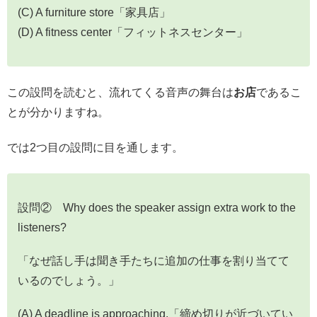
(C) A furniture store「家具店」
(D) A fitness center「フィットネスセンター」
この設問を読むと、流れてくる音声の舞台は
お店
であるこ
とが分かりますね。
では2つ目の設問に目を通します。
設問② Why does the speaker assign extra work to the
listeners?
「なぜ話し手は聞き手たちに追加の仕事を割り当てて
いるのでしょう。」
(A) A deadline is approaching.「締め切りが近づいてい