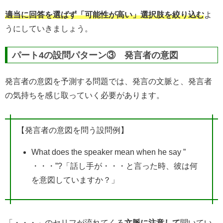
適当に回答を選ばず「可能性が高い」選択肢を絞り込む
よ
うにしていきましょう。
パート4の設問パターン③ 発言者の意図
発言者の意図を予測する問題では、発言の文脈と、発言者
の気持ちを感じ取っていく必要があります。
【発言者の意図を問う設問例】
What does the speaker mean when he say ”
・・・”?「話し手が・・・と言った時、彼は何
を意図していますか？」
「・・・」のセリフが流れてくる
文脈に注意して
聞いてい