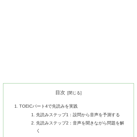
目次
TOEICパート4で先読みを実践
先読みステップ1：設問から音声を予測する
先読みステップ2：音声を聞きながら問題を解
く