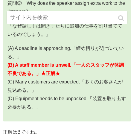
質問② Why does the speaker assign extra work to the
listeners?
「なぜ話し手は聞き手たちに追加の仕事を割り当てて
いるのでしょう。」
(A) A deadline is approaching.「締め切りが近づいてい
る。」
(B) A staff member is unwell.「一人のスタッフが体調
不良である。」★正解★
(C) Many customers are expected.「多くのお客さんが
見込める。」
(D) Equipment needs to be unpacked.「装置を取り出す
必要がある。」
正解はBですね。