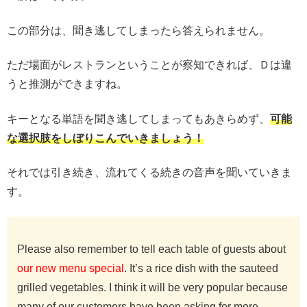
この部分は、聞き逃してしまったら答えられません。
ただ場面がレストランということが察知できれば、Ｄは違
うと推測ができますね。
キーとなる単語を聞き逃してしまってもあきらめず、
可能
な選択肢をしぼりこんでいきましょう！
それでは引き続き、流れてくる続きの音声を聞いていきま
す。
Please also remember to tell each table of guests about
our new menu special
. It’s a rice dish with the sauteed
grilled vegetables. I think it will be very popular because
many of our customers have been asking for more