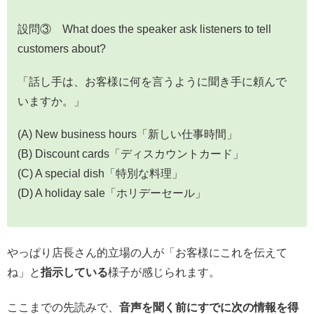
設問③ What does the speaker ask listeners to tell
customers about?
「話し手は、お客様に何を言うように聞き手に頼んで
いますか。」
(A) New business hours「新しい仕事時間」
(B) Discount cards「ディスカウントカード」
(C) A special dish「特別な料理」
(D) A holiday sale「ホリデーセール」
やっぱり店長さん的立場の人が「お客様にこれを伝えて
ね」と
指示している
様子が感じられます。
ここまでの先読みで、
音声を聞く前にすでに次の情報を得