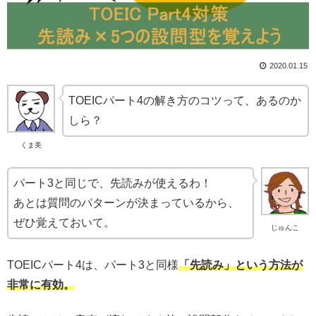
2020.01.15
TOEICパート4の解き方のコツって、あるのか
しら？
くま美
パート3と同じで、先読みが使えるわ！
あとは質問のパターンが決まっているから、
ぜひ覚えておいて。
じゅんこ
TOEICパート4は、パート3と同様
「先読み」という方法が
非常に有効。