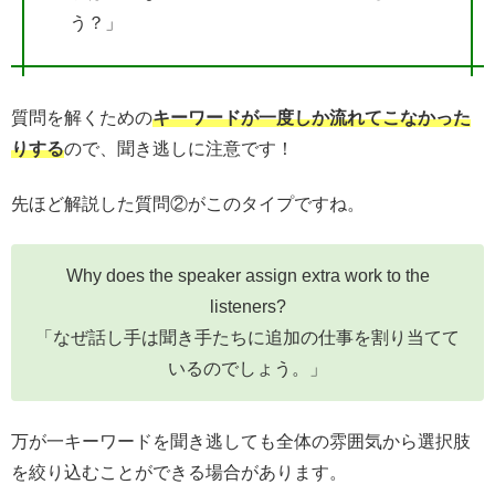
う？」
質問を解くための
キーワードが一度しか流れてこなかった
りする
ので、聞き逃しに注意です！
先ほど解説した質問②がこのタイプですね。
Why does the speaker assign extra work to the
listeners?
「なぜ話し手は聞き手たちに追加の仕事を割り当てて
いるのでしょう。」
万が一キーワードを聞き逃しても全体の雰囲気から選択肢
を絞り込むことができる場合があります。