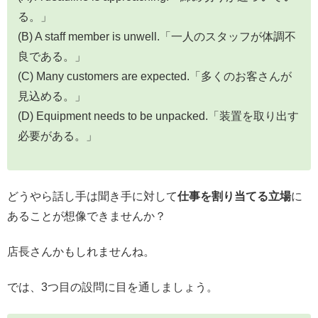
る。」
(B) A staff member is unwell.「一人のスタッフが体調不
良である。」
(C) Many customers are expected.「多くのお客さんが
見込める。」
(D) Equipment needs to be unpacked.「装置を取り出す
必要がある。」
どうやら話し手は聞き手に対して
仕事を割り当てる立場
に
あることが想像できませんか？
店長さんかもしれませんね。
では、3つ目の設問に目を通しましょう。