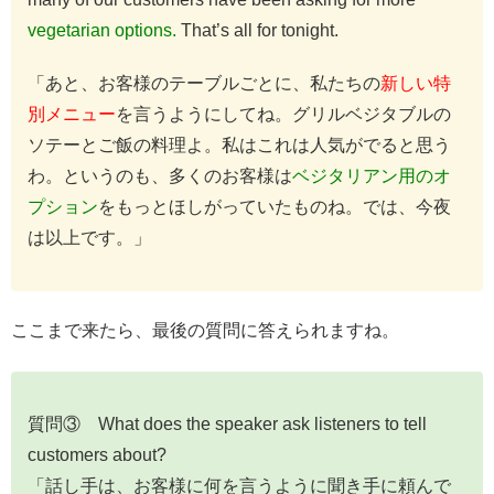
vegetarian options.
That’s all for tonight.
「あと、お客様のテーブルごとに、私たちの
新しい特
別メニュー
を言うようにしてね。グリルベジタブルの
ソテーとご飯の料理よ。私はこれは人気がでると思う
わ。というのも、多くのお客様は
ベジタリアン用のオ
プション
をもっとほしがっていたものね。では、今夜
は以上です。」
ここまで来たら、最後の質問に答えられますね。
質問③ What does the speaker ask listeners to tell
customers about?
「話し手は、お客様に何を言うように聞き手に頼んで