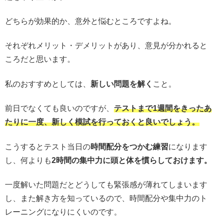
どちらが効果的か、意外と悩むところですよね。
それぞれメリット・デメリットがあり、意見が分かれると
ころだと思います。
私のおすすめとしては、
新しい問題を解く
こと。
前日でなくても良いのですが、
テストまで1週間をきったあ
たりに一度、新しく模試を行っておくと良いでしょう。
こうするとテスト当日の
時間配分をつかむ練習
になります
し、何よりも
2時間の集中力に頭と体を慣らしておけます。
一度解いた問題だとどうしても緊張感が薄れてしまいます
し、また解き方を知っているので、時間配分や集中力のト
レーニングになりにくいのです。