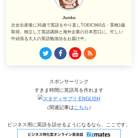
Junko
次女出産後に35歳で英語をやり直しTOEIC960点・英検1級
取得。独立して英語講師と海外企業の日本窓口に。忙しい
中頑張る大人の英語勉強法をお届け中。
スポンサーリンク
すきま時間に英語耳を作れます
（関連記事は
こちら
）
ビジネス用に英語を話せるようになるなら、ここです。