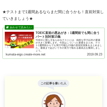
★テストまで1週間あるならまだ間に合うかも！直前対策し
ていきましょう★
TOEIC直前の悪あがき：1週間前でも間に合う
パート別対策15集
TOEICに限らずあらゆるテストには、純粋な学力以外の要素
が大きく影響します。今回はこういった要素をまとめ、テス
ト1週間前からでも実行可能な15個の直前対策集をまとめまし
た。最後まであがいて今の実力で取れる最高点を獲得しまし
ょう。
kumata-eigo.create-more.net
2019.09.23
この記事を書いた人