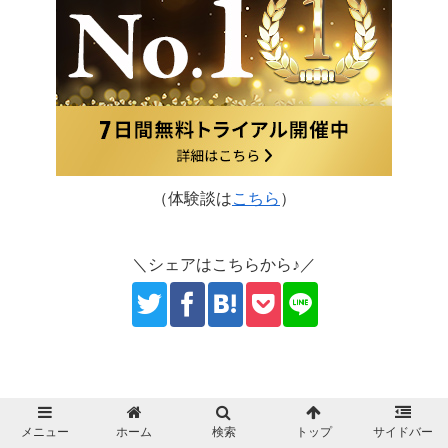
（体験談は
こちら
）
＼シェアはこちらから♪／
メニュー
ホーム
検索
トップ
サイドバー