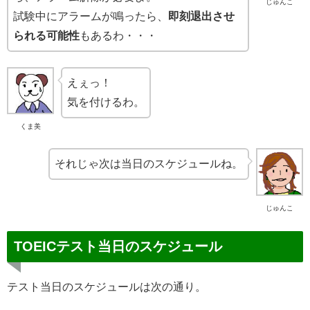
じゅんこ
試験中にアラームが鳴ったら、
即刻退出させ
られる可能性
もあるわ・・・
えぇっ！
気を付けるわ。
くま美
それじゃ次は当日のスケジュールね。
じゅんこ
TOEICテスト当日のスケジュール
テスト当日のスケジュールは次の通り。