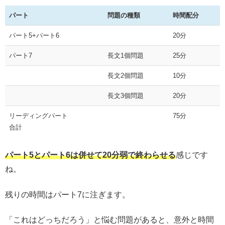
パート
問題の種類
時間配分
パート5+パート6
20分
パート7
長文1個問題
25分
長文2個問題
10分
長文3個問題
20分
リーディングパート
75分
合計
パート5とパート6は併せて20分弱で終わらせる
感じです
ね。
残りの時間はパート7に注ぎます。
「これはどっちだろう」と悩む問題があると、意外と時間