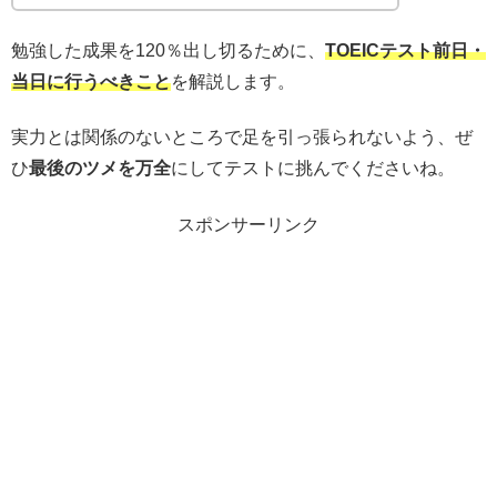
勉強した成果を120％出し切るために、
TOEICテスト前日・
当日に行うべきこと
を解説します。
実力とは関係のないところで足を引っ張られないよう、ぜ
ひ
最後のツメを万全
にしてテストに挑んでくださいね。
スポンサーリンク