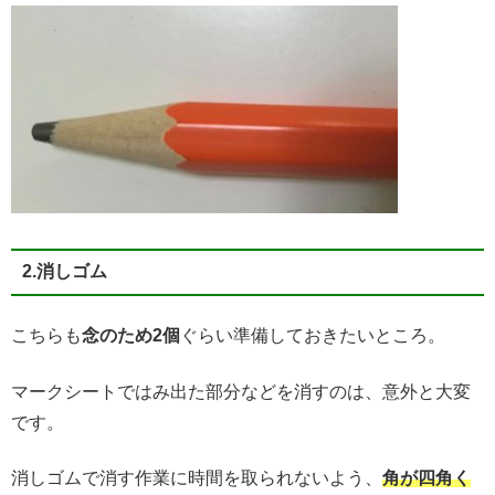
2.消しゴム
こちらも
念のため2個
ぐらい準備しておきたいところ。
マークシートではみ出た部分などを消すのは、意外と大変
です。
消しゴムで消す作業に時間を取られないよう、
角が四角く