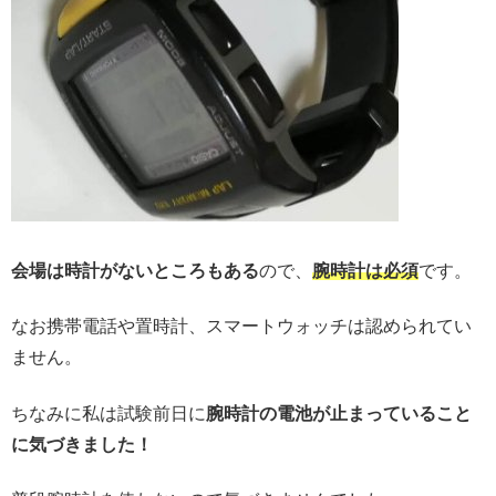
会場は時計がないところもある
ので、
腕時計は必須
です。
なお携帯電話や置時計、スマートウォッチは認められてい
ません。
ちなみに私は試験前日に
腕時計の電池が止まっていること
に気づきました！