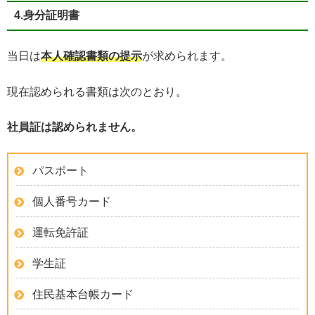
4.身分証明書
当日は
本人確認書類の提示
が求められます。
現在認められる書類は次のとおり。
社員証は認められません。
パスポート
個人番号カード
運転免許証
学生証
住民基本台帳カード