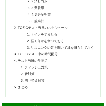
2.消しゴム
3.受験票
4.身分証明書
5.腕時計
TOEICテスト当日のスケジュール
トイレをすませる
軽く何かを食べておく
リスニングの音を聞いて耳を慣らしておく
TOEICテスト中の時間配分
テスト当日の注意点
ティッシュ対策
音対策
切り替え対策
まとめ