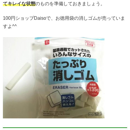
てキレイな状態
のものを準備しておきましょう。
100円ショップDaisoで、お徳用袋の消しゴムが売っていま
すよ^^