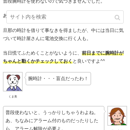
普段腕時計を使わないので気づきませんでした。
あぶなかった～。
旦那の時計を借りて事なきを得ましたが、中には当日に気
づいて時計屋さんに電池交換に行く人も。
当日慌てふためくことがないように、
前日までに腕時計が
ちゃんと動くかチェックしておく
と良いですよ^^
腕時計・・・盲点だったわ！
くま美
普段使わないと、うっかりしちゃうわよね。
あ、ちなみにアラーム付のものだったりした
ら、アラーム解除が必要よ。