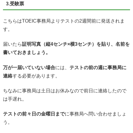
3.受験票
こちらはTOEIC事務局よりテストの2週間前に発送されま
す。
届いたら
証明写真（縦4センチ×横3センチ）を貼り、名前を
書いておきましょう。
万が一届いていない場合
には、
テストの前の週に事務局に
連絡
する必要があります。
ちなみに事務局は土日はお休みなので前日に連絡したので
は手遅れ。
テストの前々日の金曜日まで
に事務局へ問い合わせましょ
う。