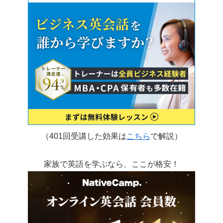
（401回受講した効果は
こちら
で解説）
家族で英語を学ぶなら、ここが格安！