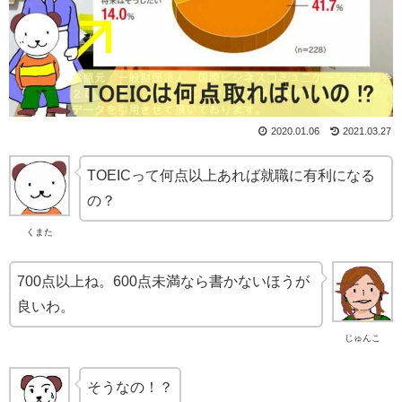
2020.01.06
2021.03.27
TOEICって何点以上あれば就職に有利になる
の？
くまた
700点以上ね。600点未満なら書かないほうが
良いわ。
じゅんこ
そうなの！？