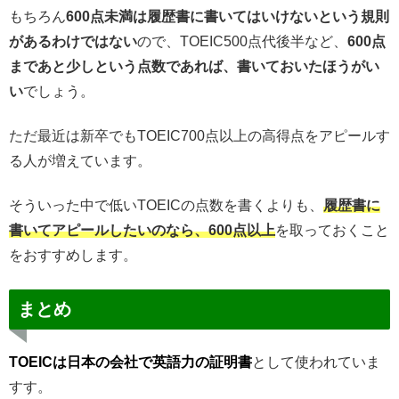
もちろん
600点未満は履歴書に書いてはいけないという規則
があるわけではない
ので、TOEIC500点代後半など、
600点
まであと少しという点数であれば、書いておいたほうがい
い
でしょう。
ただ最近は新卒でもTOEIC700点以上の高得点をアピールす
る人が増えています。
そういった中で低いTOEICの点数を書くよりも、
履歴書に
書いてアピールしたいのなら、600点以上
を取っておくこと
をおすすめします。
まとめ
TOEICは日本の会社で英語力の証明書
として使われていま
すす。