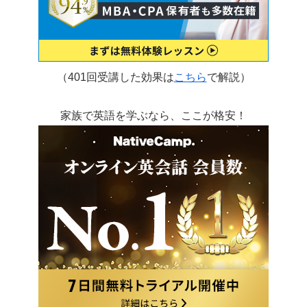
（401回受講した効果は
こちら
で解説）
家族で英語を学ぶなら、ここが格安！