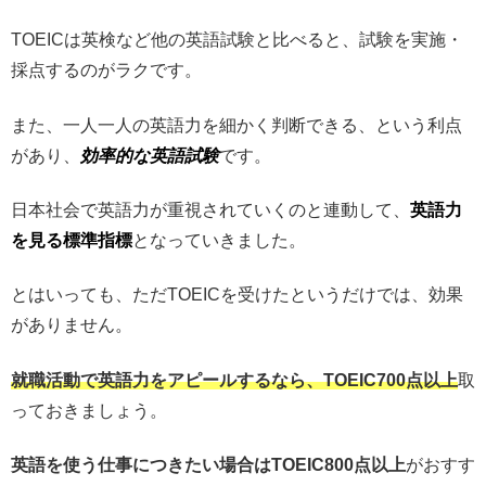
TOEICは英検など他の英語試験と比べると、試験を実施・
採点するのがラクです。
また、一人一人の英語力を細かく判断できる、という利点
があり、
効率的な英語試験
です。
日本社会で英語力が重視されていくのと連動して、
英語力
を見る標準指標
となっていきました。
とはいっても、ただTOEICを受けたというだけでは、効果
がありません。
就職活動で英語力をアピールするなら、TOEIC700点以上
取
っておきましょう。
英語を使う仕事につきたい場合はTOEIC800点以上
がおすす