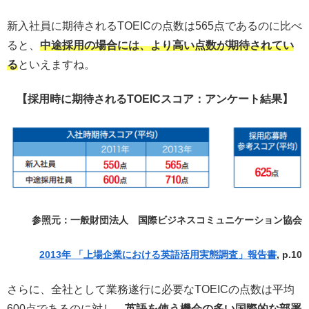
新入社員に期待されるTOEICの点数は565点であるのに比べ
ると、
中途採用の場合には、より高い点数が期待されてい
る
といえますね。
【採用時に期待されるTOEICスコア：アンケート結果】
参照元：一般財団法人 国際ビジネスコミュニケーション協会
2013年 「上場企業における英語活用実態調査」報告書
, p.10
さらに、全社として業務遂行に必要なTOEICの点数は平均
600点であるのに対し、
英語を使う機会の多い国際的な部署