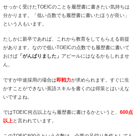
せっかく受けたTOEICのことを履歴書に書きたい気持ちは
分かります。「低い点数でも履歴書に書いたほうが良い」
という人もいます。
たしかに新卒であれば、これから教育をしてもらえる前提
があります。なので低いTOEICの点数でも履歴書に書いて
おけば
「がんばりました」
アピールにはなるかもしれませ
ん。
ですが中途採用の場合は
即戦力
が求められます。すぐに生
かすことができない英語スキルを書くのは得策とはいえな
いですよね。
ではTOEIC何点以上なら履歴書に書けるかというと、
600点
以上
と言われています。
このTOEIC600点という点数は、企業の足切り条件としても