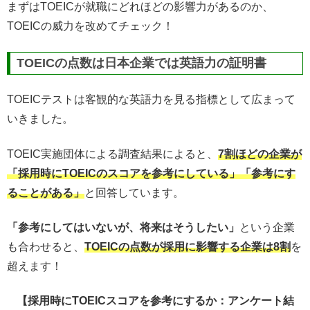
まずはTOEICが就職にどれほどの影響力があるのか、
TOEICの威力を改めてチェック！
TOEICの点数は日本企業では英語力の証明書
TOEICテストは客観的な英語力を見る指標として広まって
いきました。
TOEIC実施団体による調査結果によると、
7割ほどの企業が
「採用時にTOEICのスコアを参考にしている」「参考にす
ることがある」
と回答しています。
「参考にしてはいないが、将来はそうしたい」
という企業
も合わせると、
TOEICの点数が採用に影響する企業は8割
を
超えます！
【採用時にTOEICスコアを参考にするか：アンケート結