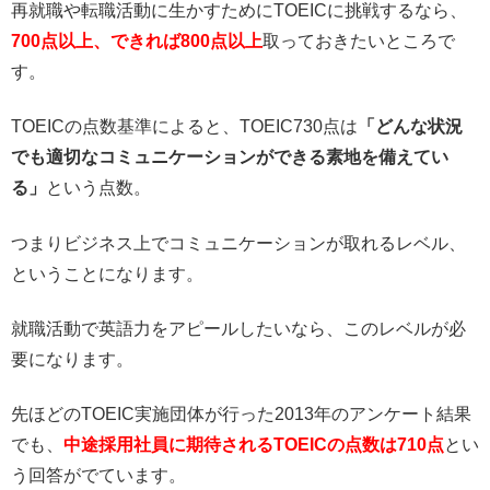
再就職や転職活動に生かすためにTOEICに挑戦するなら、
700点以上、できれば800点以上
取っておきたいところで
す。
TOEICの点数基準によると、TOEIC730点は
「どんな状況
でも適切なコミュニケーションができる素地を備えてい
る」
という点数。
つまりビジネス上でコミュニケーションが取れるレベル、
ということになります。
就職活動で英語力をアピールしたいなら、このレベルが必
要になります。
先ほどのTOEIC実施団体が行った2013年のアンケート結果
でも、
中途採用社員に期待されるTOEICの点数は710点
とい
う回答がでています。