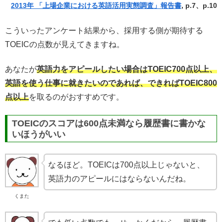
2013年 「上場企業における英語活用実態調査」報告書
, p.7、p.10
こういったアンケート結果から、採用する側が期待する
TOEICの点数が見えてきますね。
あなたが
英語力をアピールしたい場合はTOEIC700点以上、
英語を使う仕事に就きたいのであれば、できればTOEIC800
点以上
を取るのがおすすめです。
TOEICのスコアは600点未満なら履歴書に書かな
いほうがいい
なるほど。TOEICは700点以上じゃないと、
英語力のアピールにはならないんだね。
くまた