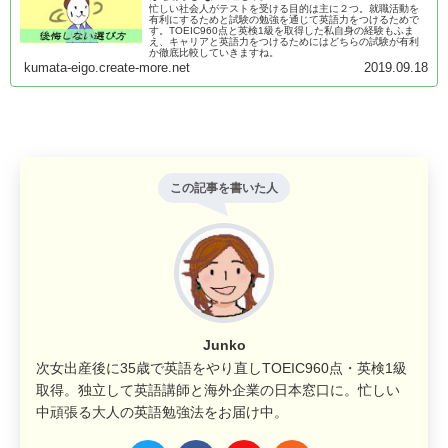
忙しい社会人がテストを受ける目的は主に２つ。就職活動を
有利にするためと試験の勉強を通じて英語力をつけるためで
す。TOEIC960点と英検1級を取得した私自身の経験もふま
え、キャリアと英語力をつけるためにはどちらの試験が有利
か徹底比較していきますね。
kumata-eigo.create-more.net
2019.09.18
この記事を書いた人
Junko
次女出産後に35歳で英語をやり直しTOEIC960点・英検1級
取得。独立して英語講師と海外企業の日本窓口に。忙しい
中頑張る大人の英語勉強法をお届け中。