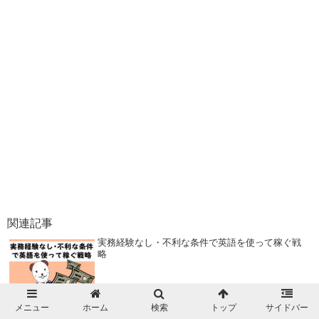
関連記事
実務経験なし・不利な条件で英語を使って稼ぐ戦
略
TOEIC900点は転職に有利：圧倒的スコアのメリッ
メニュー
ホーム
検索
トップ
サイドバー
トと実力