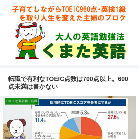
転職で有利なTOEIC点数は700点以上。600
点未満は書かない
TOEICと再就職・転職