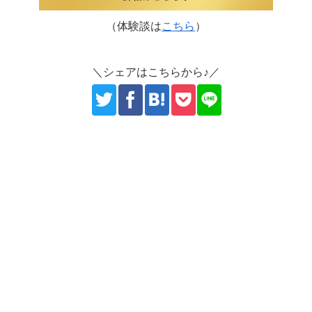
（体験談は
こちら
）
＼シェアはこちらから♪／