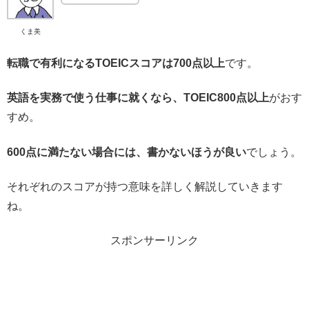
くま美
転職で有利になるTOEICスコアは700点以上
です。
英語を実務で使う仕事に就くなら、TOEIC800点以上
がおす
すめ。
600点に満たない場合には、書かないほうが良い
でしょう。
それぞれのスコアが持つ意味を詳しく解説していきます
ね。
スポンサーリンク