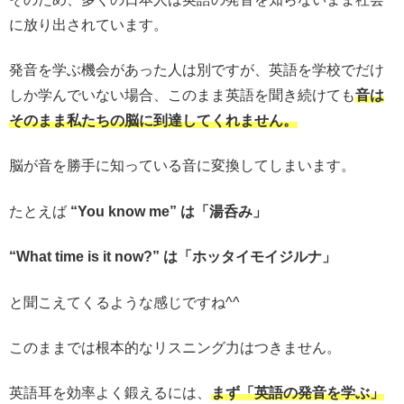
に放り出されています。
発音を学ぶ機会があった人は別ですが、英語を学校でだけ
しか学んでいない場合、このまま英語を聞き続けても
音は
そのまま私たちの脳に到達してくれません。
脳が音を勝手に知っている音に変換してしまいます。
たとえば
“You know me” は「湯呑み」
“What time is it now?” は「ホッタイモイジルナ」
と聞こえてくるような感じですね^^
このままでは根本的なリスニング力はつきません。
英語耳を効率よく鍛えるには、
まず「英語の発音を学ぶ」