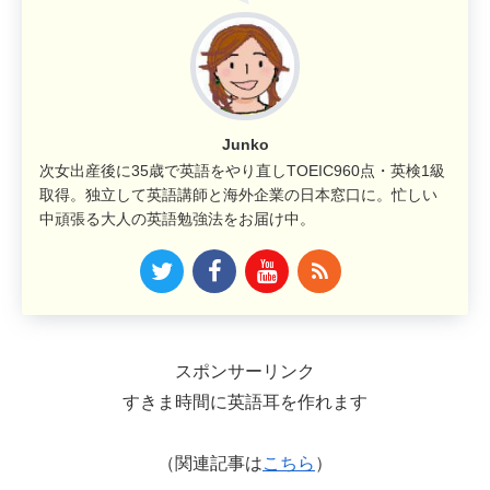
Junko
次女出産後に35歳で英語をやり直しTOEIC960点・英検1級
取得。独立して英語講師と海外企業の日本窓口に。忙しい
中頑張る大人の英語勉強法をお届け中。
スポンサーリンク
すきま時間に英語耳を作れます
（関連記事は
こちら
）