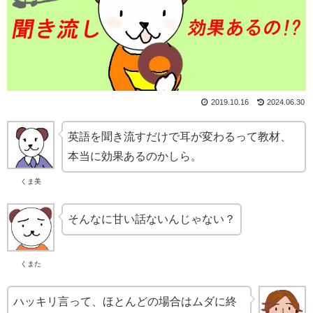
2019.10.16
2024.06.30
英語を聞き流すだけで耳が変わるって教材、
本当に効果あるのかしら。
くま美
そんなに甘い話ないんじゃない？
くまた
ハッキリ言って、ほとんどの場合はムダに終