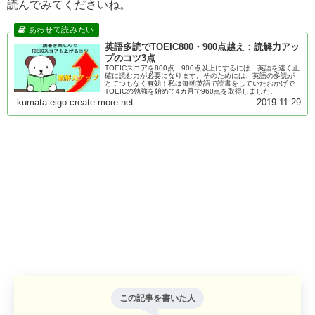
読んでみてくださいね。
英語多読でTOEIC800・900点越え：読解力アッ
プのコツ3点
TOEICスコアを800点、900点以上にするには、英語を速く正
確に読む力が必要になります。そのためには、英語の多読が
とてつもなく有効！私は毎朝英語で読書をしていたおかげで
TOEICの勉強を始めて4カ月で960点を取得しました。
kumata-eigo.create-more.net
2019.11.29
この記事を書いた人