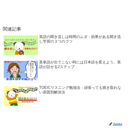
関連記事
英語の聞き流しは時間のムダ：効果がある聞き流
し学習の３つのコツ
英単語が出てこない時には日本語を変えよう。英
語が話せる2ステップ
TOEICリスニング勉強法：頑張っても聴き取れな
い原因別解決法
Junko