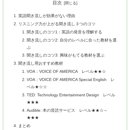
目次
英語聞き流しが効果がない理由
リスニング力が上がる聞き流し３つのコツ
聞き流しのコツ1：英語の発音を理解する
聞き流しのコツ2: 自分のレベルに合った教材を選
ぶ
聞き流しのコツ3: 興味がもてる教材を選ぶ
聞き流し用おすすめ教材
VOA：VOICE OF AMERICA レベル★★☆
VOA：VOICE OF AMERICA Special English レ
ベル★☆☆
TED: Technology Entertainment Design レベル
★★★
Audible: 本の音読サービス レベル★★☆～
★★★
まとめ