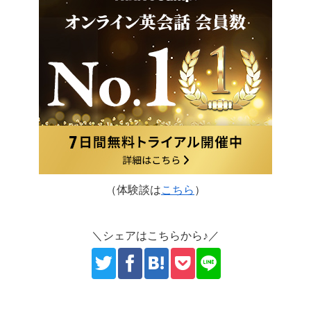
（体験談は
こちら
）
＼シェアはこちらから♪／