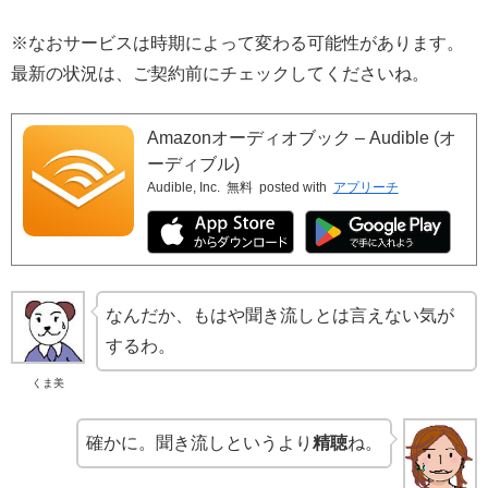
※なおサービスは時期によって変わる可能性があります。
最新の状況は、ご契約前にチェックしてくださいね。
Amazonオーディオブック – Audible (オ
ーディブル)
Audible, Inc.
無料
posted with
アプリーチ
なんだか、もはや聞き流しとは言えない気が
するわ。
くま美
確かに。聞き流しというより
精聴
ね。