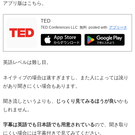
アプリ版はこちら。
TED
TED Conferences LLC
無料
posted with
アプリーチ
英語レベルは難し目。
ネイティブの場合は速すぎますし、また人によっては訛り
があり聞きにくい場合もあります。
聞き流しというよりも、
じっくり見てみるほうが良い
かも
しれません。
字幕は英語でも日本語でも用意されている
ので、聞き取り
にくい場合には字幕付きで見てみてください。