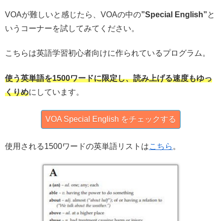
VOAが難しいと感じたら、VOAの中の
”Special English”
と
いうコーナーを試してみてください。
こちらは英語学習初心者向けに作られているプログラム。
使う英単語を1500ワードに限定し、読み上げる速度もゆっ
くりめ
にしています。
VOA Special English をチェックする
使用される1500ワードの英単語リストは
こちら
。