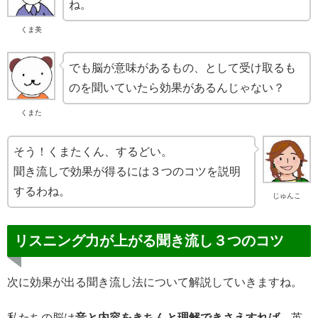
ね。
くま美
でも脳が意味があるもの、として受け取るも
のを聞いていたら効果があるんじゃない？
くまた
そう！くまたくん、するどい。
聞き流しで効果が得るには３つのコツを説明
するわね。
じゅんこ
リスニング力が上がる聞き流し３つのコツ
次に効果が出る聞き流し法について解説していきますね。
私たちの脳は
音と内容をきちんと理解できさえすれば、
英