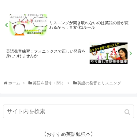
リスニングが聞き取れないのは英語の音が変
わるから：音変化3ルール
英語発音練習：フォニックスで正しい発音を
身につけませんか
ホーム
英語を話す・聞く
英語の発音とリスニング
【おすすめ英語勉強本】