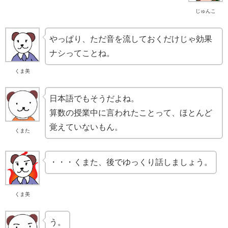
じゅんこ
やっぱり、ただ音を流しておくだけじゃ効果
ナシってことね。
くま美
日本語でもそうだよね。
算数の授業中に言われたことって、ほとんど
覚えていないもん。
くまた
・・・くまた、後でゆっくり話しましょう。
くま美
う。