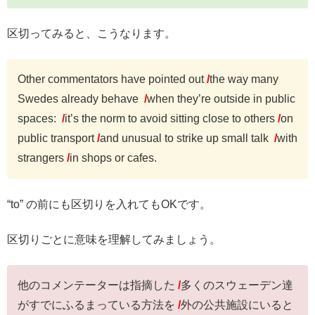
区切ってみると、こうなります。
Other commentators have pointed out
/
the way many
Swedes already behave
/
when they’re outside in public
spaces:
/
it’s the norm to avoid sitting close to others
/
on
public transport
/
and unusual to strike up small talk
/
with
strangers
/
in shops or cafes.
“to” の前にも区切りを入れてもOKです。
区切りごとに意味を理解してみましょう。
他のコメンテーターは指摘した
/
多くのスウェーデン達
がすでにふるまっている方法を
/
外の公共施設にいると