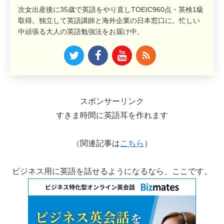
次女出産後に35歳で英語をやり直しTOEIC960点・英検1級
取得。独立して英語講師と海外企業の日本窓口に。忙しい
中頑張る大人の英語勉強法をお届け中。
スポンサーリンク
すきま時間に英語耳を作れます
（関連記事は
こちら
）
ビジネス用に英語を話せるようになるなら、ここです。