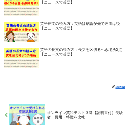
【ニュースで英語】
英語長文の読み方：英語は結論が先で理由は後
【ニュースで英語】
英語の長文の読み方：長文を区切るべき場所3点
【ニュースで英語】
Junko
オンライン英語テスト３選【証明書付】受験
者・費用・特徴を比較