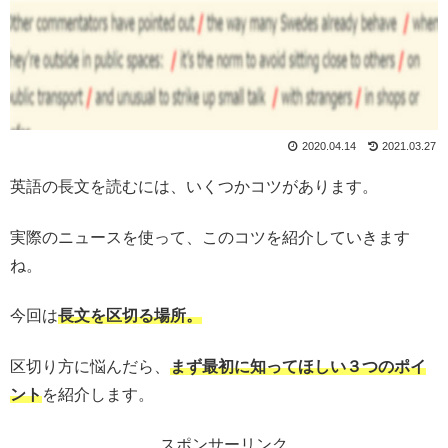
2020.04.14
2021.03.27
英語の長文を読むには、いくつかコツがあります。
実際のニュースを使って、このコツを紹介していきます
ね。
今回は
長文を区切る場所。
区切り方に悩んだら、
まず最初に知ってほしい３つのポイ
ント
を紹介します。
スポンサーリンク