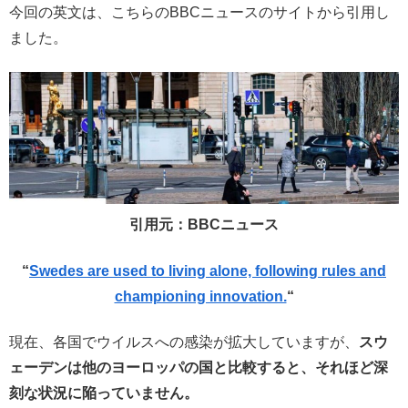
今回の英文は、こちらのBBCニュースのサイトから引用し
ました。
引用元：BBCニュース
“
Swedes are used to living alone, following rules and
championing innovation.
“
現在、各国でウイルスへの感染が拡大していますが、
スウ
ェーデンは他のヨーロッパの国と比較すると、それほど深
刻な状況に陥っていません。