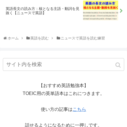
英語長文の読み方：核となる主語・動詞を見
抜く【ニュースで英語】
ホーム
英語を読む
ニュースで英語を読む練習
【おすすめ英語勉強本】
TOEIC用の英単語本はこれにつきます。
使い方の記事は
こちら
話せるようになるために一押しです。