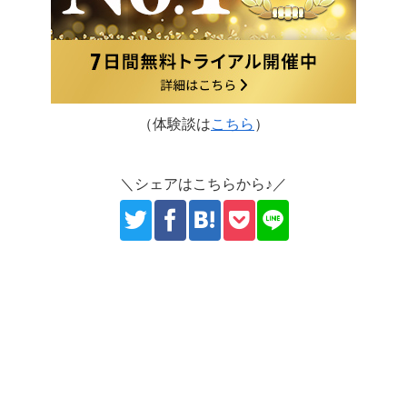
（体験談は
こちら
）
＼シェアはこちらから♪／