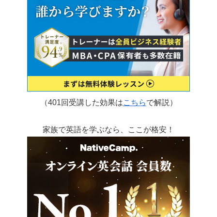
（401回受講した効果は
こちら
で解説）
家族で英語を学ぶなら、ここが格安！